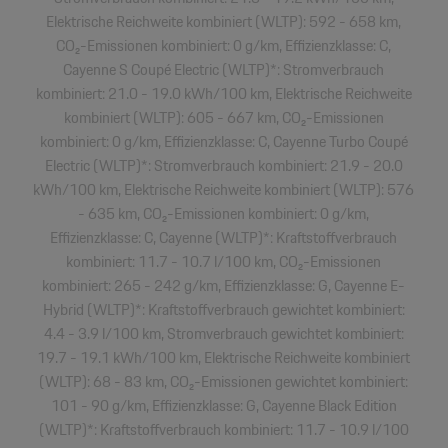
Elektrische Reichweite kombiniert (WLTP): 592 - 658 km,
CO₂-Emissionen kombiniert: 0 g/km, Effizienzklasse: C,
Cayenne S Coupé Electric (WLTP)*: Stromverbrauch
kombiniert: 21.0 - 19.0 kWh/100 km, Elektrische Reichweite
kombiniert (WLTP): 605 - 667 km, CO₂-Emissionen
kombiniert: 0 g/km, Effizienzklasse: C, Cayenne Turbo Coupé
Electric (WLTP)*: Stromverbrauch kombiniert: 21.9 - 20.0
kWh/100 km, Elektrische Reichweite kombiniert (WLTP): 576
- 635 km, CO₂-Emissionen kombiniert: 0 g/km,
Effizienzklasse: C, Cayenne (WLTP)*: Kraftstoffverbrauch
kombiniert: 11.7 - 10.7 l/100 km, CO₂-Emissionen
kombiniert: 265 - 242 g/km, Effizienzklasse: G, Cayenne E-
Hybrid (WLTP)*: Kraftstoffverbrauch gewichtet kombiniert:
4.4 - 3.9 l/100 km, Stromverbrauch gewichtet kombiniert:
19.7 - 19.1 kWh/100 km, Elektrische Reichweite kombiniert
(WLTP): 68 - 83 km, CO₂-Emissionen gewichtet kombiniert:
101 - 90 g/km, Effizienzklasse: G, Cayenne Black Edition
(WLTP)*: Kraftstoffverbrauch kombiniert: 11.7 - 10.9 l/100