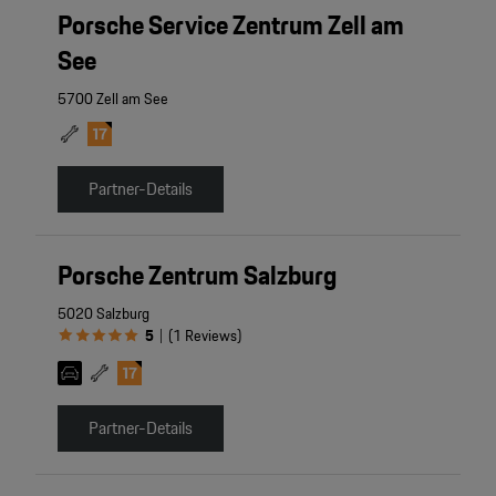
Porsche Service Zentrum Zell am
See
5700 Zell am See
Partner-Details
Porsche Zentrum Salzburg
5020 Salzburg
5
(
1
Reviews
)
|
Partner-Details