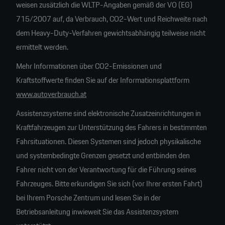
weisen zusätzlich die WLTP-Angaben gemäß der VO (EG)
715/2007 auf, da Verbrauch, CO2-Wert und Reichweite nach
dem Heavy-Duty-Verfahren gewichtsabhängig teilweise nicht
ermittelt werden.
Mehr Informationen über CO2-Emissionen und
Kraftstoffwerte finden Sie auf der Informationsplattform
www.autoverbrauch.at
Assistenzsysteme sind elektronische Zusatzeinrichtungen in
Kraftfahrzeugen zur Unterstützung des Fahrers in bestimmten
Fahrsituationen. Diesen Systemen sind jedoch physikalische
und systembedingte Grenzen gesetzt und entbinden den
Fahrer nicht von der Verantwortung für die Führung seines
Fahrzeuges. Bitte erkundigen Sie sich (vor Ihrer ersten Fahrt)
bei Ihrem Porsche Zentrum und lesen Sie in der
Betriebsanleitung inwieweit Sie das Assistenzsystem