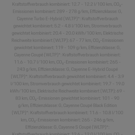
Kraftstoffverbrauch kombiniert: 12.7 - 12.2 l/100 km, CO₂-
Emissionen kombiniert: 289 - 278 g/km, Effizienzklasse: G,
Cayenne Turbo E-Hybrid (WLTP)*: Kraftstoffverbrauch
gewichtet kombiniert: 5.2 - 4.8 l/100 km, Stromverbrauch
gewichtet kombiniert: 20.4 - 20.0 kWh/100 km, Elektrische
Reichweite kombiniert (WLTP): 67 - 77 km, CO₂-Emissionen
gewichtet kombiniert: 119 - 109 g/km, Effizienzklasse: G,
Cayenne Coupé (WLTP)*: Kraftstoffverbrauch kombiniert:
11.6 - 10.7 l/100 km, CO₂-Emissionen kombiniert: 265 -
243 g/km, Effizienzklasse: G, Cayenne E-Hybrid Coupé
(WLTP)*: Kraftstoffverbrauch gewichtet kombiniert: 4.4 - 3.9
l/100 km, Stromverbrauch gewichtet kombiniert: 19.7 - 19.0
kWh/100 km, Elektrische Reichweite kombiniert (WLTP): 69 -
83 km, CO₂-Emissionen gewichtet kombiniert: 101 - 90
g/km, Effizienzklasse: G, Cayenne Coupé Black Edition
(WLTP)*: Kraftstoffverbrauch kombiniert: 11.6 - 10.8 l/100
km, CO₂-Emissionen kombiniert: 265 - 246 g/km,
Effizienzklasse: G, Cayenne S Coupé (WLTP)*:
Kraftstoffverbrauch kombiniert: 12.6 - 12.0 l/100 km, CO₂-