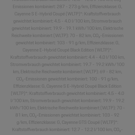
Emissionen kombiniert: 287 - 273 g/km, Effizienzklasse: G,
Cayenne S E-Hybrid Coupé (WLTP)*: Kraftstoffverbrauch
gewichtet kombiniert: 4.5 - 4.0 l/100 km, Stromverbrauch
gewichtet kombiniert: 19.9 - 19.1 kWh/100 km, Elektrische
Reichweite kombiniert (WLTP): 70 - 82 km, CO₂-Emissionen
gewichtet kombiniert: 103 - 91 g/km, Effizienzklasse: G,
Cayenne E-Hybrid Coupé Black Edition (WLTP)*:
Kraftstoffverbrauch gewichtet kombiniert: 4.4 - 4.0 l/100 km,
Stromverbrauch gewichtet kombiniert: 19.7 - 19.2 kWh/100
km, Elektrische Reichweite kombiniert (WLTP): 69 - 82 km,
CO₂-Emissionen gewichtet kombiniert: 100 - 91 g/km,
Effizienzklasse: G, Cayenne S E-Hybrid Coupé Black Edition
(WLTP)*: Kraftstoffverbrauch gewichtet kombiniert: 4.5 - 4.0
l/100 km, Stromverbrauch gewichtet kombiniert: 19.9 - 19.2
kWh/100 km, Elektrische Reichweite kombiniert (WLTP): 70 -
81 km, CO₂-Emissionen gewichtet kombiniert: 103 - 92
g/km, Effizienzklasse: G, Cayenne GTS Coupé (WLTP)*:
Kraftstoffverbrauch kombiniert: 12.7 - 12.2 l/100 km, CO₂-