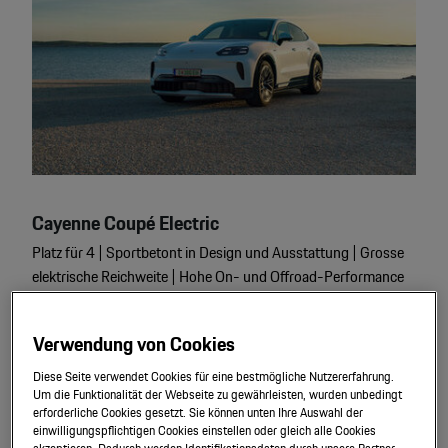
Cayenne
Coupé Electric
Platz für 4 | Sportbetont in Design und Ausstattung | Grosse
elektrische Reichweite | Hohe On- und Offroad-Performance
Zu den Cayenne Coupé Electric Modellen.
Verwendung von Cookies
Diese Seite verwendet Cookies für eine bestmögliche Nutzererfahrung.
Um die Funktionalität der Webseite zu gewährleisten, wurden unbedingt
erforderliche Cookies gesetzt. Sie können unten Ihre Auswahl der
einwilligungspflichtigen Cookies einstellen oder gleich alle Cookies