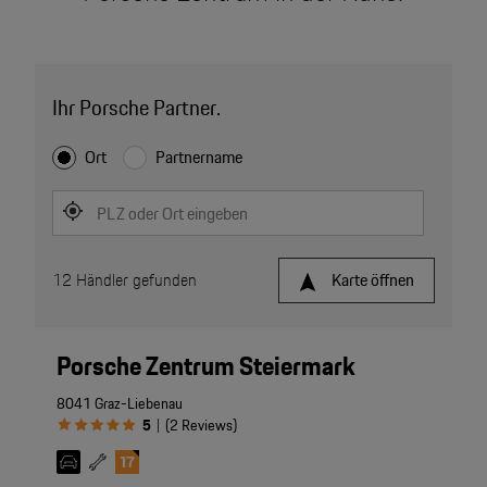
Ihr Porsche Partner.
Ort
Partnername
PLZ oder Ort eingeben
12
Händler gefunden
Karte öffnen
Porsche Zentrum Steiermark
8041 Graz-Liebenau
5
(
2
Reviews
)
|