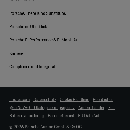
Porsche. There is no Substitute.
Porsche im Überblick
Porsche E-Performance & E-Mobilität
Karriere
Compliance und Integrität
Impressum
-
Datenschutz
-
Cookie Richtlinie
-
Rechtliches
-
§6a NoVAG - Ökologisierungsgesetz
-
Andere Länder
-
EU-
Batterieverordnung
-
Barrierefreiheit
-
EU Data Act
© 2026 Porsche Austria GmbH & Co OG.