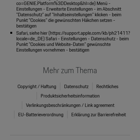
co=GENIE.Platform%3DDesktop&hl=de
) Menü -
Einstellungen - Erweiterte Einstellungen - im Abschnitt
"Datenschutz" auf "Inhaltseinstellungen" klicken - beim
Punkt "Cookies" die gewünschten Häkchen setzen -
bestätigen
Safari, siehe hier (
https://support.apple.com/kb/ph21411?
locale=de_DE
) Safari - Einstellungen - Datenschutz - beim
Punkt "Cookies und Website-Daten" gewünschte
Einstellungen vornehmen - bestätigen
Mehr zum Thema
Copyright / Haftung
Datenschutz
Rechtliches
Produktsicherheitsinformation
Verlinkungsbeschränkungen / Link agreement
EU-Batterieverordnung
Erklärung zur Barrierefreiheit