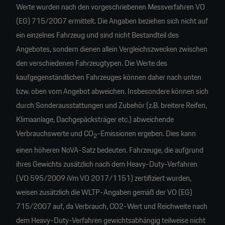
Werte wurden nach den vorgeschriebenen Messverfahren VO
(EG) 715/2007 ermittelt. Die Angaben beziehen sich nicht auf
ein einzelnes Fahrzeug und sind nicht Bestandteil des
Angebotes, sondern dienen allein Vergleichszwecken zwischen
den verschiedenen Fahrzeugtypen. Die Werte des
kaufgegenständlichen Fahrzeuges können daher nach unten
bzw. oben vom Angebot abweichen. Insbesondere können sich
durch Sonderausstattungen und Zubehör (z.B. breitere Reifen,
Klimaanlage, Dachgepäcksträger etc.) abweichende
Verbrauchswerte und CO
-Emissionen ergeben. Dies kann
2
einen höheren NoVA-Satz bedeuten. Fahrzeuge, die aufgrund
ihres Gewichts zusätzlich nach dem Heavy-Duty-Verfahren
(VO 595/2009 iVm VO 2017/1151) zertifiziert wurden,
weisen zusätzlich die WLTP-Angaben gemäß der VO (EG)
715/2007 auf, da Verbrauch, CO2-Wert und Reichweite nach
dem Heavy-Duty-Verfahren gewichtsabhängig teilweise nicht