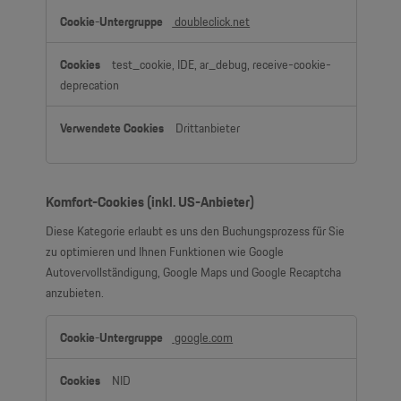
doubleclick.net
test_cookie, IDE, ar_debug, receive-cookie-
deprecation
Drittanbieter
Komfort-Cookies (inkl. US-Anbieter)
Diese Kategorie erlaubt es uns den Buchungsprozess für Sie
zu optimieren und Ihnen Funktionen wie Google
Autovervollständigung, Google Maps und Google Recaptcha
anzubieten.
Komfort-
google.com
Cookies
(inkl.
NID
US-