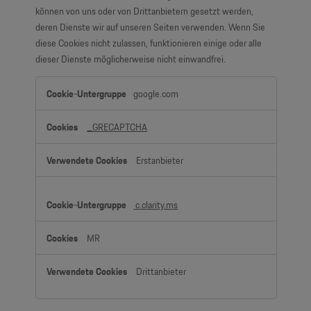
können von uns oder von Drittanbietern gesetzt werden,
deren Dienste wir auf unseren Seiten verwenden. Wenn Sie
diese Cookies nicht zulassen, funktionieren einige oder alle
dieser Dienste möglicherweise nicht einwandfrei.
Funktionelle
google.com
Cookies
(inkl.
_GRECAPTCHA
US-
Anbieter)
Erstanbieter
c.clarity.ms
MR
Drittanbieter