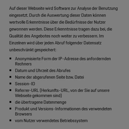
Motorsport & Events
Auf dieser Webseite wird Software zur Analyse der Benutzung
Newsletter abonnieren
eingesetzt. Durch die Auswertung dieser Daten können
Service & Zubehör
wertvolle Erkenntnisse über die Bedürfnisse der Nutzer
YouTube Channel
gewonnen werden. Diese Erkenntnisse tragen dazu bei, die
Unternehmen
Porsche Gebrauchtwagen
Qualität des Angebotes noch weiter zu verbessern. Im
Einzelnen wird über jeden Abruf folgender Datensatz
Newsletter
unbeschränkt gespeichert:
Konfigurator
Anonymisierte Form der IP-Adresse des anfordernden
Porsche Shop
Rechners
Car Configurator
Datum und Uhrzeit des Abrufes
Mein Porsche Account
Name der abgerufenen Seite bzw. Datei
Porsche Timepieces
Session-ID
Porsche Poster Designer
Referrer-URL (Herkunfts-URL, von der Sie auf unsere
Webseite gekommen sind)
die übertragene Datenmenge
Produkt und Versions-Informationen des verwendeten
Browsers
vom Nutzer verwendetes Betriebssystem