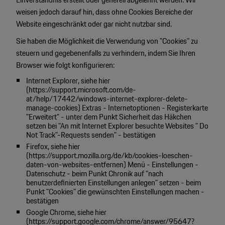
weisen jedoch darauf hin, dass ohne Cookies Bereiche der
Website eingeschränkt oder gar nicht nutzbar sind.
Sie haben die Möglichkeit die Verwendung von "Cookies" zu
steuern und gegebenenfalls zu verhindern, indem Sie Ihren
Browser wie folgt konfigurieren:
Internet Explorer, siehe hier
(
https://support.microsoft.com/de-
at/help/17442/windows-internet-explorer-delete-
manage-cookies
) Extras - Internetoptionen - Registerkarte
"Erweitert" - unter dem Punkt Sicherheit das Häkchen
setzen bei "An mit Internet Explorer besuchte Websites " Do
Not Track"-Requests senden" - bestätigen
Firefox, siehe hier
(
https://support.mozilla.org/de/kb/cookies-loeschen-
daten-von-websites-entfernen
) Menü - Einstellungen -
Datenschutz - beim Punkt Chronik auf "nach
benutzerdefinierten Einstellungen anlegen" setzen - beim
Punkt "Cookies" die gewünschten Einstellungen machen -
bestätigen
Google Chrome, siehe hier
(
https://support.google.com/chrome/answer/95647?