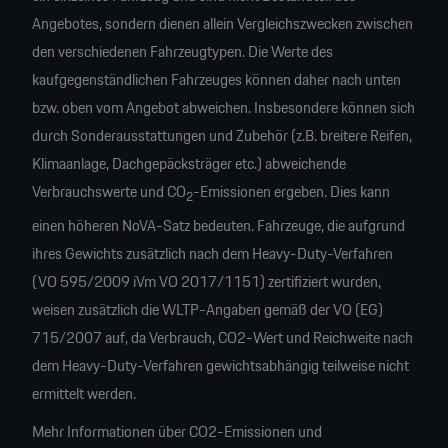
Angebotes, sondern dienen allein Vergleichszwecken zwischen
den verschiedenen Fahrzeugtypen. Die Werte des
kaufgegenständlichen Fahrzeuges können daher nach unten
bzw. oben vom Angebot abweichen. Insbesondere können sich
durch Sonderausstattungen und Zubehör (z.B. breitere Reifen,
Klimaanlage, Dachgepäcksträger etc.) abweichende
Verbrauchswerte und CO
-Emissionen ergeben. Dies kann
2
einen höheren NoVA-Satz bedeuten. Fahrzeuge, die aufgrund
ihres Gewichts zusätzlich nach dem Heavy-Duty-Verfahren
(VO 595/2009 iVm VO 2017/1151) zertifiziert wurden,
weisen zusätzlich die WLTP-Angaben gemäß der VO (EG)
715/2007 auf, da Verbrauch, CO2-Wert und Reichweite nach
dem Heavy-Duty-Verfahren gewichtsabhängig teilweise nicht
ermittelt werden.
Mehr Informationen über CO2-Emissionen und