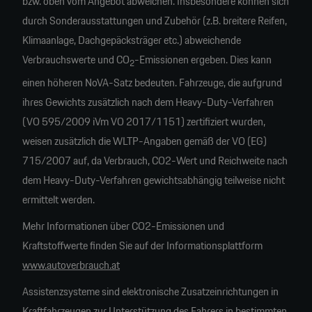
bzw. oben vom Angebot abweichen. Insbesondere können sich
durch Sonderausstattungen und Zubehör (z.B. breitere Reifen,
Klimaanlage, Dachgepäcksträger etc.) abweichende
Verbrauchswerte und CO
-Emissionen ergeben. Dies kann
2
einen höheren NoVA-Satz bedeuten. Fahrzeuge, die aufgrund
ihres Gewichts zusätzlich nach dem Heavy-Duty-Verfahren
(VO 595/2009 iVm VO 2017/1151) zertifiziert wurden,
weisen zusätzlich die WLTP-Angaben gemäß der VO (EG)
715/2007 auf, da Verbrauch, CO2-Wert und Reichweite nach
dem Heavy-Duty-Verfahren gewichtsabhängig teilweise nicht
ermittelt werden.
Mehr Informationen über CO2-Emissionen und
Kraftstoffwerte finden Sie auf der Informationsplattform
www.autoverbrauch.at
Assistenzsysteme sind elektronische Zusatzeinrichtungen in
Kraftfahrzeugen zur Unterstützung des Fahrers in bestimmten