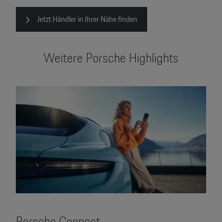
Jetzt Händler in Ihrer Nähe finden
Weitere Porsche Highlights
Porsche Connect