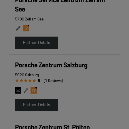
See
5700 Zell am See
Partner-Details
Porsche Zentrum Salzburg
5020 Salzburg
5
(
1
Reviews
)
|
Partner-Details
Porsche Zentrum St. Pölten