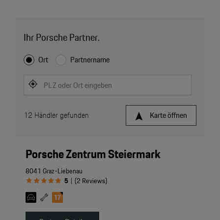
Ihr Porsche Partner.
Ort
Partnername
PLZ oder Ort eingeben
12
Händler gefunden
Karte öffnen
Porsche Zentrum Steiermark
8041 Graz-Liebenau
5
(
2
Reviews
)
|