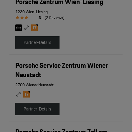
Porsche Zentrum Wien-Liesing
1230 Wien-Liesing
3
(
2
Reviews
)
|
Partner-Details
Porsche Service Zentrum Wiener
Neustadt
2700 Wiener Neustadt
Partner-Details
Porsche Service Zentrum Zell am