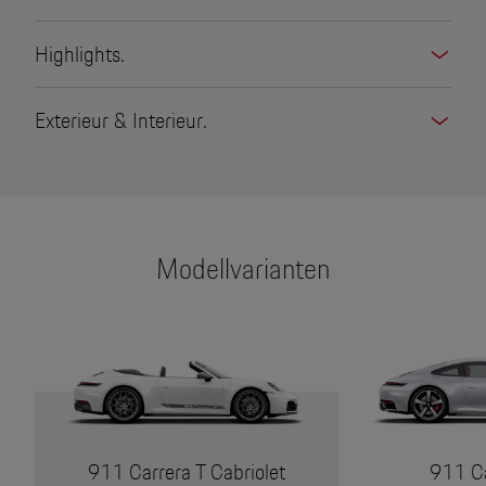
Highlights.
Exterieur & Interieur.
Modellvarianten
911 Carrera T Cabriolet
911 Ca