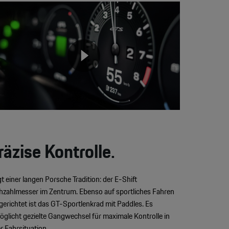
eo
yer
None
räzise Kontrolle.
gt einer langen Porsche Tradition: der E-Shift
hzahlmesser im Zentrum. Ebenso auf sportliches Fahren
gerichtet ist das GT-Sportlenkrad mit Paddles. Es
öglicht gezielte Gangwechsel für maximale Kontrolle in
er Fahrsituation.