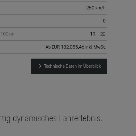
250 km/h
0
h/100km
19, - 22
Ab EUR 182.055,46 inkl. MwSt.
Technische Daten im Überblick
artig dynamisches Fahrerlebnis.