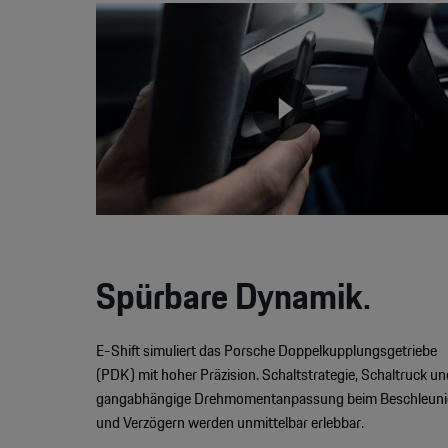
Video
Player
None
Spürbare Dynamik.
E-Shift simuliert das Porsche Doppelkupplungsgetriebe
(PDK) mit hoher Präzision. Schaltstrategie, Schaltruck un
gangabhängige Drehmomentanpassung beim Beschleun
und Verzögern werden unmittelbar erlebbar.