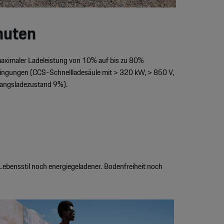
nuten
 maximaler Ladeleistung von 10% auf bis zu 80%
dingungen (CCS-Schnellladesäule mit > 320 kW, > 850 V,
gangsladezustand 9%).
Lebensstil noch energiegeladener. Bodenfreiheit noch