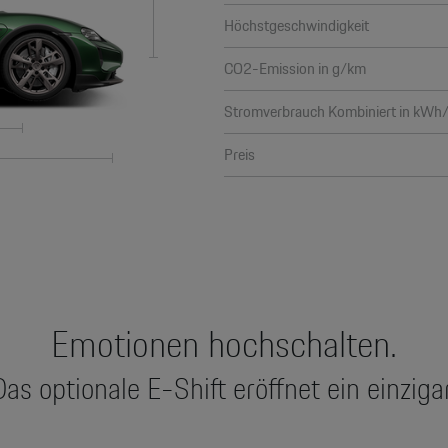
Höchstgeschwindigkeit
CO2-Emission in g/km
Stromverbrauch Kombiniert in kW
Preis
Emotionen hochschalten.
s optionale E-Shift eröffnet ein einzig