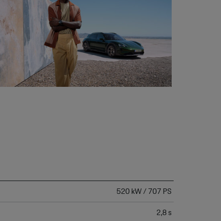
520 kW / 707 PS
2,8 s