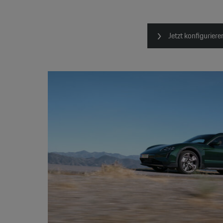
Jetzt konfiguriere