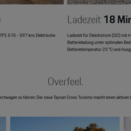
e
Ladezeit
18 Mi
TP): 515 - 597 km; Elektrische
Ladezeit für Gleichstrom (DC) mit
Batterieladung unter optimalen Be
Batterietemperatur 23 °C und Aus
Overfeel.
portwagen zu fahren: Der neue Taycan Cross Turismo macht einen aktiven 