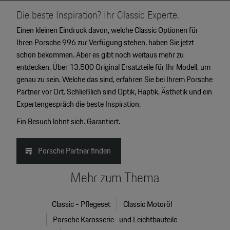
Die beste Inspiration? Ihr Classic Experte.
Einen kleinen Eindruck davon, welche Classic Optionen für
Ihren Porsche 996 zur Verfügung stehen, haben Sie jetzt
schon bekommen. Aber es gibt noch weitaus mehr zu
entdecken. Über 13.500 Original Ersatzteile für Ihr Modell, um
genau zu sein. Welche das sind, erfahren Sie bei Ihrem Porsche
Partner vor Ort. Schließlich sind Optik, Haptik, Ästhetik und ein
Expertengespräch die beste Inspiration.
Ein Besuch lohnt sich. Garantiert.
Porsche Partner finden
Mehr zum Thema
Classic - Pflegeset
Classic Motoröl
Porsche Karosserie- und Leichtbauteile