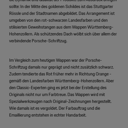
sollte: In der Mitte des goldenen Schildes ist das Stuttgarter
Rössle und der Stadtnamen abgebildet. Das Arrangement ist
umgeben von den rot-schwarzen Landesfarben und den
stilisierten Geweihstangen aus dem Wappen Württemberg-
Hohenzollern. Als schützendes Dach wölbt sich über allem der
verbindende Porsche-Schriftzug.
Im Vergleich zum heutigen Wappen war der Porsche-
Schriftzug damals nur geprägt und nicht zusätzlich schwarz.
Zudem tendierte das Rot früher mehr in Richtung Orange -
gemäß den Landesfarben Württemberg-Hohenzollern. Aber
den Classic-Experten ging es jetzt bei der Erstellung des
Originals nicht nur um Farbtreue. Das Wappen wird mit
Spezialwerkzeugen nach Original-Zeichnungen hergestellt.
Wie damals ist es vergoldet. Der Farbauftrag und die
Emaillierung entstehen in echter Handarbeit.