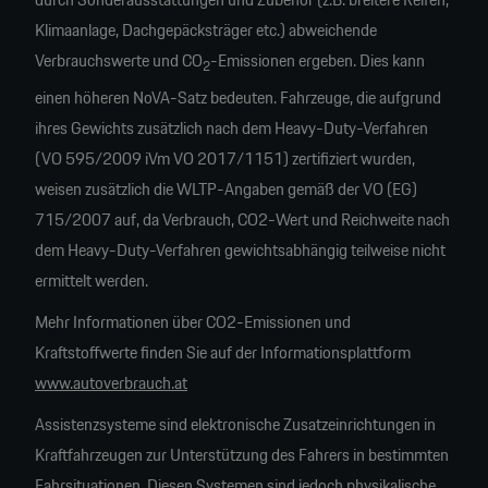
Klimaanlage, Dachgepäcksträger etc.) abweichende
Verbrauchswerte und CO
-Emissionen ergeben. Dies kann
2
einen höheren NoVA-Satz bedeuten. Fahrzeuge, die aufgrund
ihres Gewichts zusätzlich nach dem Heavy-Duty-Verfahren
(VO 595/2009 iVm VO 2017/1151) zertifiziert wurden,
weisen zusätzlich die WLTP-Angaben gemäß der VO (EG)
715/2007 auf, da Verbrauch, CO2-Wert und Reichweite nach
dem Heavy-Duty-Verfahren gewichtsabhängig teilweise nicht
ermittelt werden.
Mehr Informationen über CO2-Emissionen und
Kraftstoffwerte finden Sie auf der Informationsplattform
www.autoverbrauch.at
Assistenzsysteme sind elektronische Zusatzeinrichtungen in
Kraftfahrzeugen zur Unterstützung des Fahrers in bestimmten
Fahrsituationen. Diesen Systemen sind jedoch physikalische