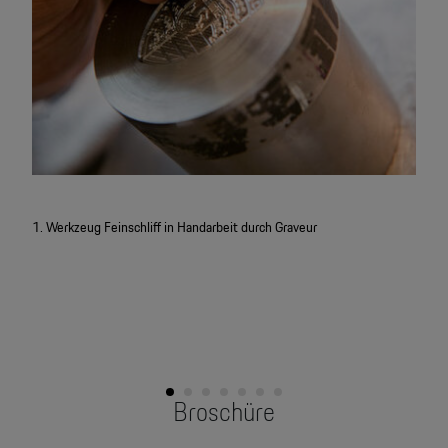
1. Werkzeug Feinschliff in Handarbeit durch Graveur
2. Pr
Broschüre