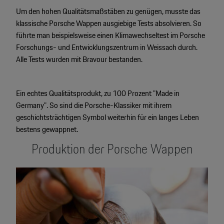
Um den hohen Qualitätsmaßstäben zu genügen, musste das
klassische Porsche Wappen ausgiebige Tests absolvieren. So
führte man beispielsweise einen Klimawechseltest im Porsche
Forschungs- und Entwicklungszentrum in Weissach durch.
Alle Tests wurden mit Bravour bestanden.
Ein echtes Qualitätsprodukt, zu 100 Prozent "Made in
Germany". So sind die Porsche-Klassiker mit ihrem
geschichtsträchtigen Symbol weiterhin für ein langes Leben
bestens gewappnet.
Produktion der Porsche Wappen