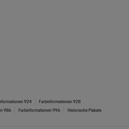
nformationen 924
Farbinformationen 928
en 986
Farbinformationen 996
Historische Plakate