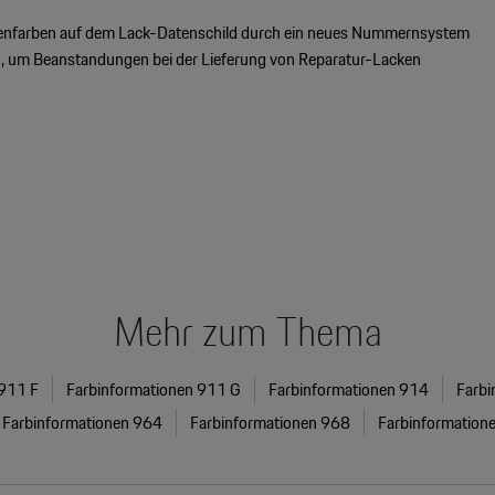
enfarben auf dem Lack-Datenschild durch ein neues Nummernsystem
ch, um Beanstandungen bei der Lieferung von Reparatur-Lacken
Mehr zum Thema
 911 F
Farbinformationen 911 G
Farbinformationen 914
Farbi
Farbinformationen 964
Farbinformationen 968
Farbinformation