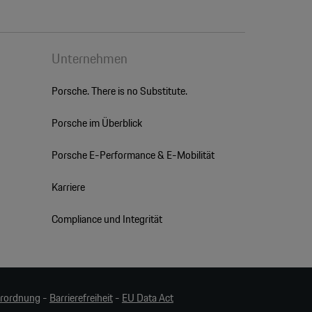
Unternehmen
Porsche. There is no Substitute.
Porsche im Überblick
Porsche E-Performance & E-Mobilität
Karriere
Compliance und Integrität
erordnung
-
Barrierefreiheit
-
EU Data Act