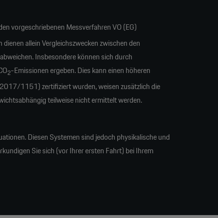
en vorgeschriebenen Messverfahren VO (EG)
n dienen allein Vergleichszwecken zwischen den
 abweichen. Insbesondere können sich durch
 CO
-Emissionen ergeben. Dies kann einen höheren
2
17/1151) zertifiziert wurden, weisen zusätzlich die
tsabhängig teilweise nicht ermittelt werden.
uationen. Diesen Systemen sind jedoch physikalische und
undigen Sie sich (vor Ihrer ersten Fahrt) bei Ihrem