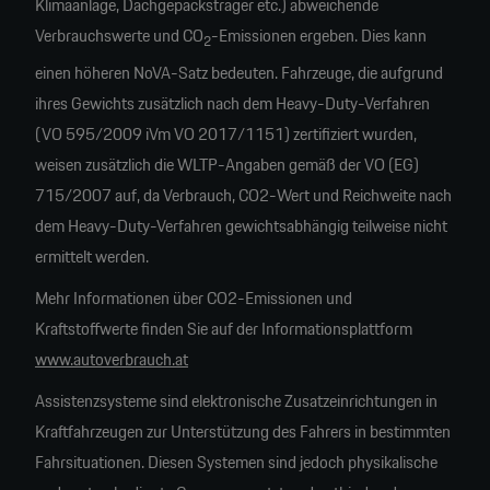
Klimaanlage, Dachgepäcksträger etc.) abweichende
Verbrauchswerte und CO
-Emissionen ergeben. Dies kann
2
einen höheren NoVA-Satz bedeuten. Fahrzeuge, die aufgrund
ihres Gewichts zusätzlich nach dem Heavy-Duty-Verfahren
(VO 595/2009 iVm VO 2017/1151) zertifiziert wurden,
weisen zusätzlich die WLTP-Angaben gemäß der VO (EG)
715/2007 auf, da Verbrauch, CO2-Wert und Reichweite nach
dem Heavy-Duty-Verfahren gewichtsabhängig teilweise nicht
ermittelt werden.
Mehr Informationen über CO2-Emissionen und
Kraftstoffwerte finden Sie auf der Informationsplattform
www.autoverbrauch.at
Assistenzsysteme sind elektronische Zusatzeinrichtungen in
Kraftfahrzeugen zur Unterstützung des Fahrers in bestimmten
Fahrsituationen. Diesen Systemen sind jedoch physikalische