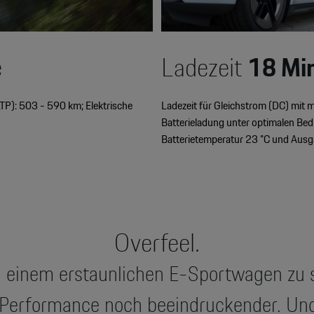
e
Ladezeit
18 Mi
TP): 503 - 590 km; Elektrische
Ladezeit für Gleichstrom (DC) mit
Batterieladung unter optimalen Be
Batterietemperatur 23 °C und Aus
Overfeel.
n einem erstaunlichen E-Sportwagen zu 
. Performance noch beeindruckender. U