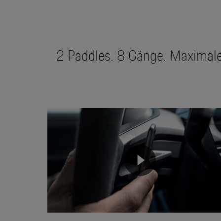
2 Paddles. 8 Gänge. Maximale
Video
Player
None