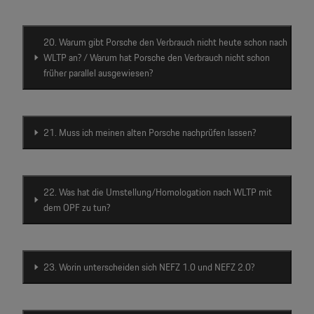
20. Warum gibt Porsche den Verbrauch nicht heute schon nach
WLTP an? / Warum hat Porsche den Verbrauch nicht schon
früher parallel ausgewiesen?
21. Muss ich meinen alten Porsche nachprüfen lassen?
22. Was hat die Umstellung/Homologation nach WLTP mit
dem OPF zu tun?
23. Worin unterscheiden sich NEFZ 1.0 und NEFZ 2.0?