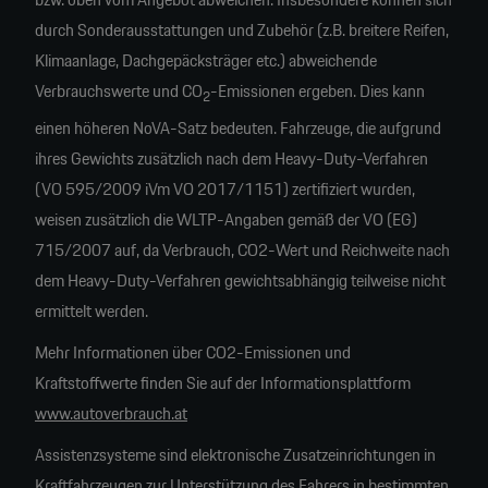
durch Sonderausstattungen und Zubehör (z.B. breitere Reifen,
Klimaanlage, Dachgepäcksträger etc.) abweichende
Verbrauchswerte und CO
-Emissionen ergeben. Dies kann
2
einen höheren NoVA-Satz bedeuten. Fahrzeuge, die aufgrund
ihres Gewichts zusätzlich nach dem Heavy-Duty-Verfahren
(VO 595/2009 iVm VO 2017/1151) zertifiziert wurden,
weisen zusätzlich die WLTP-Angaben gemäß der VO (EG)
715/2007 auf, da Verbrauch, CO2-Wert und Reichweite nach
dem Heavy-Duty-Verfahren gewichtsabhängig teilweise nicht
ermittelt werden.
Mehr Informationen über CO2-Emissionen und
Kraftstoffwerte finden Sie auf der Informationsplattform
www.autoverbrauch.at
Assistenzsysteme sind elektronische Zusatzeinrichtungen in
Kraftfahrzeugen zur Unterstützung des Fahrers in bestimmten