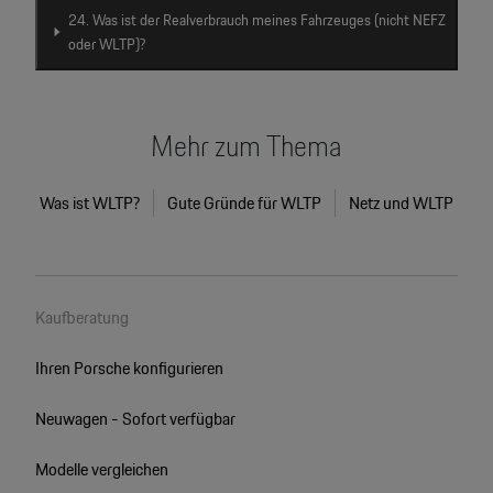
24. Was ist der Realverbrauch meines Fahrzeuges (nicht NEFZ
oder WLTP)?
Mehr zum Thema
Was ist WLTP?
Gute Gründe für WLTP
Netz und WLTP
Kaufberatung
Ihren Porsche konfigurieren
Neuwagen - Sofort verfügbar
Modelle vergleichen