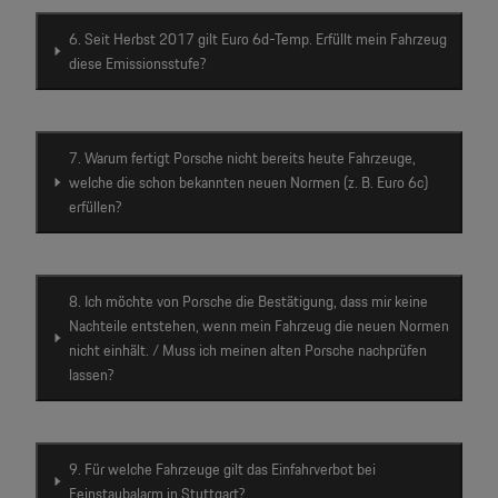
6. Seit Herbst 2017 gilt Euro 6d-Temp. Erfüllt mein Fahrzeug
diese Emissionsstufe?
7. Warum fertigt Porsche nicht bereits heute Fahrzeuge,
welche die schon bekannten neuen Normen (z. B. Euro 6c)
erfüllen?
8. Ich möchte von Porsche die Bestätigung, dass mir keine
Nachteile entstehen, wenn mein Fahrzeug die neuen Normen
nicht einhält. / Muss ich meinen alten Porsche nachprüfen
lassen?
9. Für welche Fahrzeuge gilt das Einfahrverbot bei
Feinstaubalarm in Stuttgart?