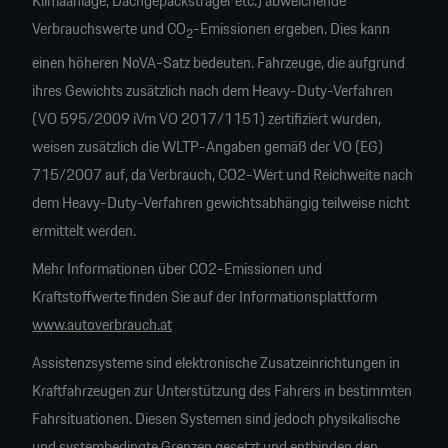
Klimaanlage, Dachgepäcksträger etc.) abweichende
Verbrauchswerte und CO
-Emissionen ergeben. Dies kann
2
einen höheren NoVA-Satz bedeuten. Fahrzeuge, die aufgrund
ihres Gewichts zusätzlich nach dem Heavy-Duty-Verfahren
(VO 595/2009 iVm VO 2017/1151) zertifiziert wurden,
weisen zusätzlich die WLTP-Angaben gemäß der VO (EG)
715/2007 auf, da Verbrauch, CO2-Wert und Reichweite nach
dem Heavy-Duty-Verfahren gewichtsabhängig teilweise nicht
ermittelt werden.
Mehr Informationen über CO2-Emissionen und
Kraftstoffwerte finden Sie auf der Informationsplattform
www.autoverbrauch.at
Assistenzsysteme sind elektronische Zusatzeinrichtungen in
Kraftfahrzeugen zur Unterstützung des Fahrers in bestimmten
Fahrsituationen. Diesen Systemen sind jedoch physikalische
und systembedingte Grenzen gesetzt und entbinden den