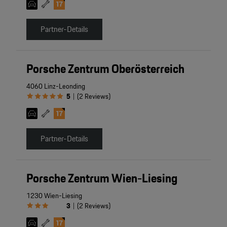
Partner-Details
Porsche Zentrum Oberösterreich
4060 Linz-Leonding
5
(
2
Reviews
)
|
Partner-Details
Porsche Zentrum Wien-Liesing
1230 Wien-Liesing
3
(
2
Reviews
)
|