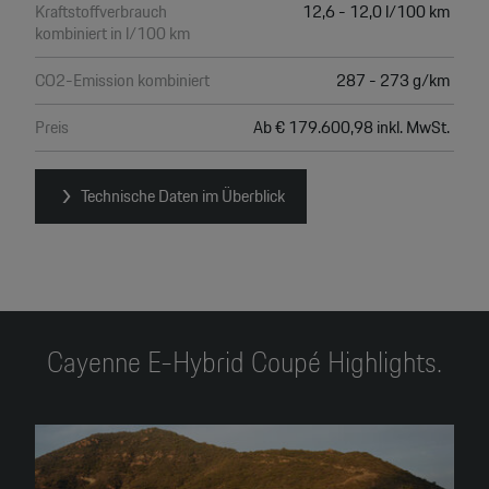
Kraftstoffverbrauch
12,6 - 12,0 l/100 km
kombiniert in l/100 km
CO2-Emission kombiniert
287 - 273 g/km
Preis
Ab € 179.600,98 inkl. MwSt.
Technische Daten im Überblick
Cayenne E-Hybrid Coupé Highlights.