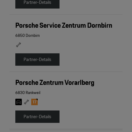
Partner-Details
Porsche Service Zentrum Dornbirn
6850 Dornbirn
Partner-Details
Porsche Zentrum Vorarlberg
6830 Rankweil
Partner-Details