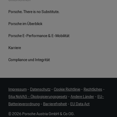
Porsche. There is no Substitute.
Porsche im Überblick
Porsche E-Performance & E-Mobilität
Karriere
Compliance und Integrität
Impressum
-
Datenschutz
-
Cookie Richtlinie
-
Rechtliches
-
§6a NoVAG - Ökologisierungsgesetz
-
Andere Länder
-
EU-
Batterieverordnung
-
Barrierefreiheit
-
EU Data Act
© 2026 Porsche Austria GmbH & Co OG.