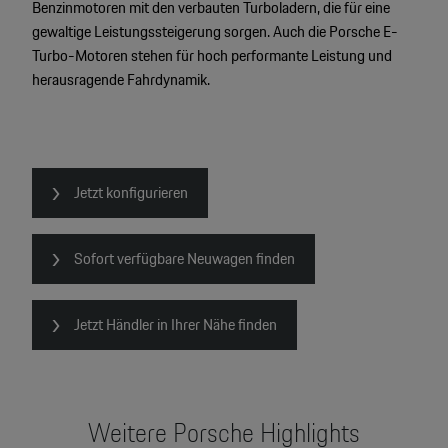
Benzinmotoren mit den verbauten Turboladern, die für eine
2
gewaltige Leistungssteigerung sorgen. Auch die Porsche E-
2
Turbo-Motoren stehen für hoch performante Leistung und
2
herausragende Fahrdynamik.
Jetzt konfigurieren
Sofort verfügbare Neuwagen finden
Jetzt Händler in Ihrer Nähe finden
Weitere Porsche Highlights