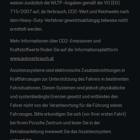
weisen zusätzlich die WLTP-Angaben gemäß der VO (EG)
715/2007 auf, da Verbrauch, CO2-Wert und Reichweite nach
dem Heavy-Duty-Verfahren gewichtsabhängig teilweise nicht
ermittelt werden.
Mehr Informationen über CO2-Emissionen und
Kraftstoffwerte finden Sie auf der Informationsplattform
www.autoverbrauch.at
Assistenzsysteme sind elektronische Zusatzeinrichtungen in
Kraftfahrzeugen zur Unterstützung des Fahrers in bestimmten
Fahrsituationen. Diesen Systemen sind jedoch physikalische
und systembedingte Grenzen gesetzt und entbinden den
Fahrer nicht von der Verantwortung für die Führung seines
Fahrzeuges. Bitte erkundigen Sie sich (vor Ihrer ersten Fahrt)
bei Ihrem Porsche Zentrum und lesen Sie in der
Betriebsanleitung inwieweit Sie das Assistenzsystem