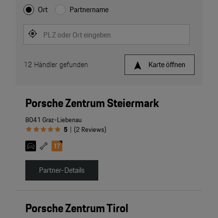
Ort
Partnername
PLZ oder Ort eingeben
12
Händler gefunden
Karte öffnen
Porsche Zentrum Steiermark
8041 Graz-Liebenau
5
(
2
Reviews
)
|
Partner-Details
Porsche Zentrum Tirol