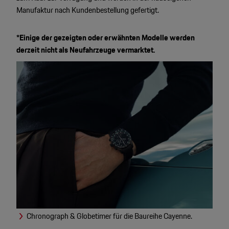
Manufaktur nach Kundenbestellung gefertigt.
*Einige der gezeigten oder erwähnten Modelle werden
derzeit nicht als Neufahrzeuge vermarktet.
n
Chronograph & Globetimer für die Baureihe Cayenne.
P