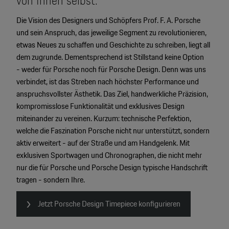
von Ihnen selbst.
Die Vision des Designers und Schöpfers Prof. F. A. Porsche
und sein Anspruch, das jeweilige Segment zu revolutionieren,
etwas Neues zu schaffen und Geschichte zu schreiben, liegt all
dem zugrunde. Dementsprechend ist Stillstand keine Option
- weder für Porsche noch für Porsche Design. Denn was uns
verbindet, ist das Streben nach höchster Performance und
anspruchsvollster Ästhetik. Das Ziel, handwerkliche Präzision,
kompromisslose Funktionalität und exklusives Design
miteinander zu vereinen. Kurzum: technische Perfektion,
welche die Faszination Porsche nicht nur unterstützt, sondern
aktiv erweitert - auf der Straße und am Handgelenk. Mit
exklusiven Sportwagen und Chronographen, die nicht mehr
nur die für Porsche und Porsche Design typische Handschrift
tragen - sondern Ihre.
Jetzt Porsche Design Timepiece konfigurieren