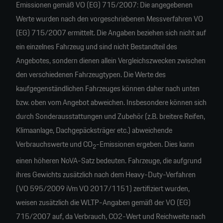
Emissionen gemäß VO (EG) 715/2007: Die angegebenen
Werte wurden nach den vorgeschriebenen Messverfahren VO
(EG) 715/2007 ermittelt. Die Angaben beziehen sich nicht auf
ein einzelnes Fahrzeug und sind nicht Bestandteil des
Angebotes, sondern dienen allein Vergleichszwecken zwischen
den verschiedenen Fahrzeugtypen. Die Werte des
kaufgegenständlichen Fahrzeuges können daher nach unten
bzw. oben vom Angebot abweichen. Insbesondere können sich
durch Sonderausstattungen und Zubehör (z.B. breitere Reifen,
Klimaanlage, Dachgepäcksträger etc.) abweichende
Verbrauchswerte und CO
-Emissionen ergeben. Dies kann
2
einen höheren NoVA-Satz bedeuten. Fahrzeuge, die aufgrund
ihres Gewichts zusätzlich nach dem Heavy-Duty-Verfahren
(VO 595/2009 iVm VO 2017/1151) zertifiziert wurden,
weisen zusätzlich die WLTP-Angaben gemäß der VO (EG)
715/2007 auf, da Verbrauch, CO2-Wert und Reichweite nach