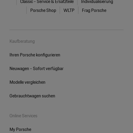
Classic - Service & Ersatzteile
Individualisierung
Porsche Shop
WLTP
Frag Porsche
Kaufberatung
Ihren Porsche konfigurieren
Neuwagen - Sofort verfügbar
Modelle vergleichen
Gebrauchtwagen suchen
Online Services
My Porsche