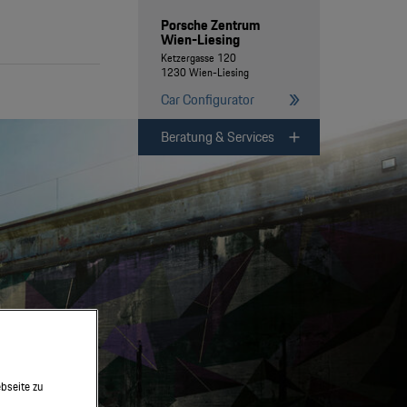
Porsche Zentrum
Wien-Liesing
Ketzergasse 120
1230 Wien-Liesing
Car Configurator
Beratung & Services
bseite zu