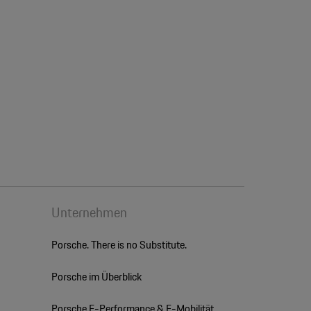
Unternehmen
Porsche. There is no Substitute.
Porsche im Überblick
Porsche E-Performance & E-Mobilität