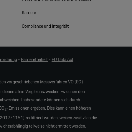
Karriere
Compliance und Integrität
erordnung
-
Barrierefreiheit
-
EU Data Act
en vorgeschriebenen Messverfahren VO (EG)
n dienen allein Vergleichszwecken zwischen den
 abweichen. Insbesondere können sich durch
 CO
-Emissionen ergeben. Dies kann einen höheren
2
17/1151) zertifiziert wurden, weisen zusätzlich die
tsabhängig teilweise nicht ermittelt werden.