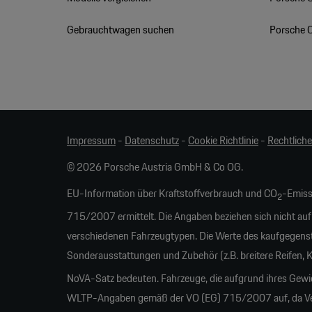
Gebrauchtwagen suchen
Porsche 
Impressum
-
Datenschutz
-
Cookie Richtlinie
-
Rechtlich
© 2026 Porsche Austria GmbH & Co OG.
EU-Information über Kraftstoffverbrauch und CO
-Emiss
2
715/2007 ermittelt. Die Angaben beziehen sich nicht auf
verschiedenen Fahrzeugtypen. Die Werte des kaufgegens
Sonderausstattungen und Zubehör (z.B. breitere Reifen,
NoVA-Satz bedeuten. Fahrzeuge, die aufgrund ihres Gew
WLTP-Angaben gemäß der VO (EG) 715/2007 auf, da Verb