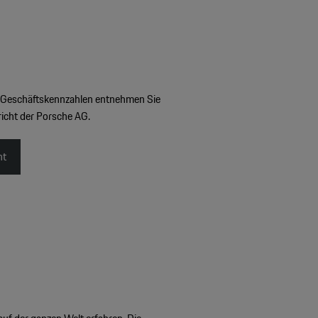
e Geschäftskennzahlen entnehmen Sie
richt der Porsche AG.
ht