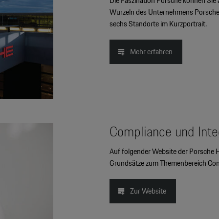
Die Faszination Porsche können Sie a
Wurzeln des Unternehmens Porsche a
sechs Standorte im Kurzportrait.
Mehr erfahren
Compliance und Integ
Auf folgender Website der Porsche H
Grundsätze zum Themenbereich Comp
Zur Website