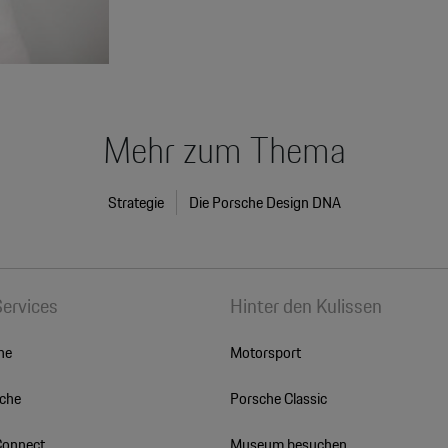
Mehr zum Thema
Strategie
Die Porsche Design DNA
Services
Hinter den Kulissen
he
Motorsport
sche
Porsche Classic
Connect
Museum besuchen