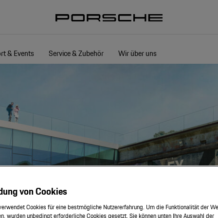
rt & Events
Service & Zubehör
Wir über uns
dung von Cookies
verwendet Cookies für eine bestmögliche Nutzererfahrung. Um die Funktionalität der We
n, wurden unbedingt erforderliche Cookies gesetzt. Sie können unten Ihre Auswahl der