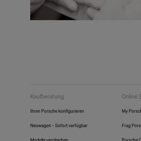
Kaufberatung
Online 
Ihren Porsche konfigurieren
My Porsc
Neuwagen - Sofort verfügbar
Frag Por
Modelle vergleichen
Porsche 