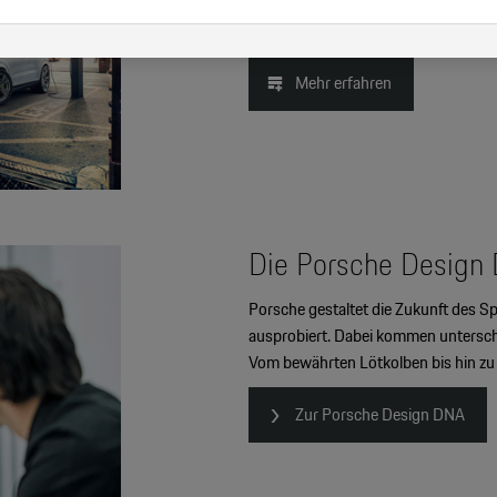
Unternehmensziel.
Mehr erfahren
Die Porsche Design
Porsche gestaltet die Zukunft des S
ausprobiert. Dabei kommen untersch
Vom bewährten Lötkolben bis hin zu 
Zur Porsche Design DNA