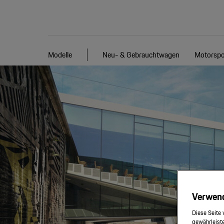
Modelle
Neu- & Gebrauchtwagen
Motorspo
Verwen
Diese Seite 
gewährleiste