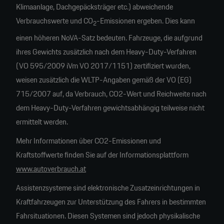
Klimaanlage, Dachgepäcksträger etc.) abweichende
Verbrauchswerte und CO
-Emissionen ergeben. Dies kann
2
einen höheren NoVA-Satz bedeuten. Fahrzeuge, die aufgrund
ihres Gewichts zusätzlich nach dem Heavy-Duty-Verfahren
(VO 595/2009 iVm VO 2017/1151) zertifiziert wurden,
weisen zusätzlich die WLTP-Angaben gemäß der VO (EG)
715/2007 auf, da Verbrauch, CO2-Wert und Reichweite nach
dem Heavy-Duty-Verfahren gewichtsabhängig teilweise nicht
ermittelt werden.
Mehr Informationen über CO2-Emissionen und
Kraftstoffwerte finden Sie auf der Informationsplattform
www.autoverbrauch.at
Assistenzsysteme sind elektronische Zusatzeinrichtungen in
Kraftfahrzeugen zur Unterstützung des Fahrers in bestimmten
Fahrsituationen. Diesen Systemen sind jedoch physikalische