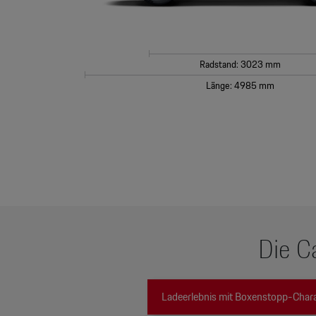
Radstand: 3023 mm
Länge: 4985 mm
Die C
Ladeerlebnis mit Boxenstopp-Chara