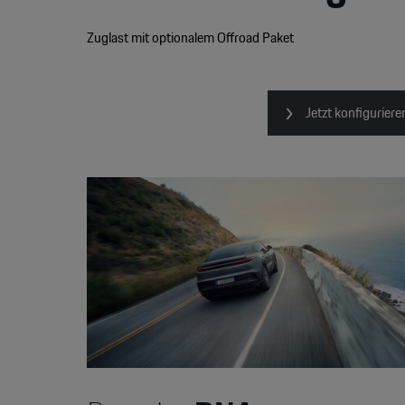
Zuglast mit optionalem Offroad Paket
Jetzt konfiguriere