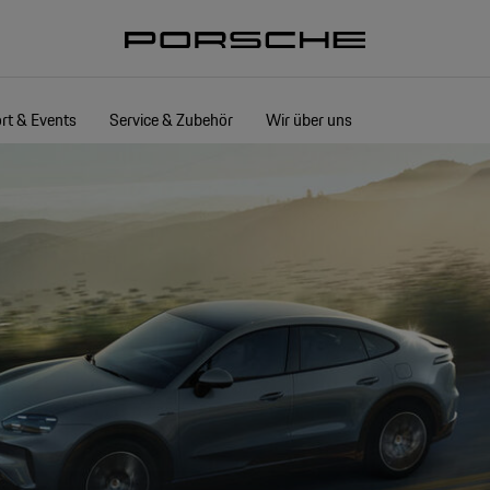
rt & Events
Service & Zubehör
Wir über uns