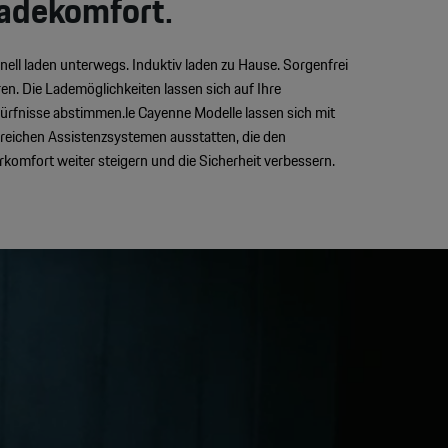
adekomfort.
nell laden unterwegs. Induktiv laden zu Hause. Sorgenfrei
ren. Die Lademöglichkeiten lassen sich auf Ihre
ürfnisse abstimmen.le Cayenne Modelle lassen sich mit
lreichen Assistenzsystemen ausstatten, die den
rkomfort weiter steigern und die Sicherheit verbessern.