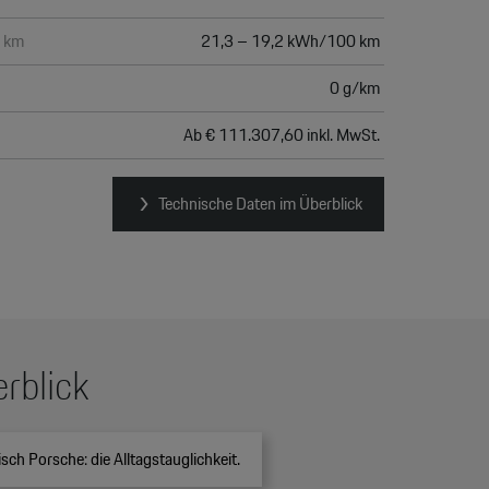
0 km
21,3 – 19,2 kWh/100 km
0 g/km
Ab € 111.307,60 inkl. MwSt.
Technische Daten im Überblick
rblick
sch Porsche: die Alltagstauglichkeit.