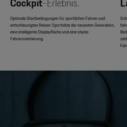
Cockpit
-Erlebnis.
L
Optimale Startbedingungen für sportliches Fahren und
Sch
entschleunigtes Reisen: Sportsitze der neuesten Generation,
fah
eine intelligente Displayfläche und eine starke
Bed
Fahrerorientierung.
zah
Fah