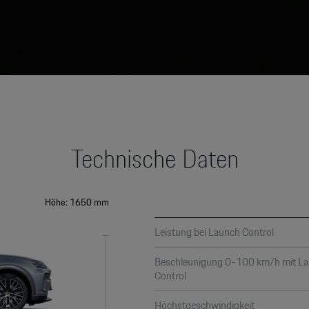
Technische Daten
Höhe: 1650 mm
Leistung bei Launch Control
Beschleunigung 0-100 km/h mit L
Control
Höchstgeschwindigkeit