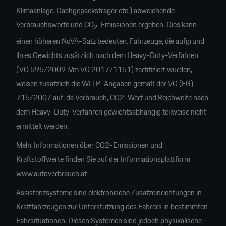
Klimaanlage, Dachgepäcksträger etc.) abweichende
Verbrauchswerte und CO
-Emissionen ergeben. Dies kann
2
einen höheren NoVA-Satz bedeuten. Fahrzeuge, die aufgrund
ihres Gewichts zusätzlich nach dem Heavy-Duty-Verfahren
(VO 595/2009 iVm VO 2017/1151) zertifiziert wurden,
weisen zusätzlich die WLTP-Angaben gemäß der VO (EG)
715/2007 auf, da Verbrauch, CO2-Wert und Reichweite nach
dem Heavy-Duty-Verfahren gewichtsabhängig teilweise nicht
ermittelt werden.
Mehr Informationen über CO2-Emissionen und
Kraftstoffwerte finden Sie auf der Informationsplattform
www.autoverbrauch.at
Assistenzsysteme sind elektronische Zusatzeinrichtungen in
Kraftfahrzeugen zur Unterstützung des Fahrers in bestimmten
Fahrsituationen. Diesen Systemen sind jedoch physikalische