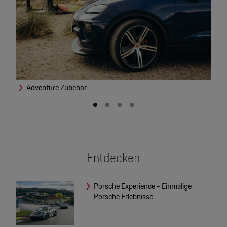
Adventure Zubehör
L
Entdecken
Porsche Experience - Einmalige
Porsche Erlebnisse