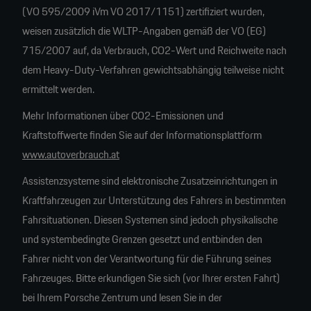
(VO 595/2009 iVm VO 2017/1151) zertifiziert wurden,
weisen zusätzlich die WLTP-Angaben gemäß der VO (EG)
715/2007 auf, da Verbrauch, CO2-Wert und Reichweite nach
dem Heavy-Duty-Verfahren gewichtsabhängig teilweise nicht
ermittelt werden.
Mehr Informationen über CO2-Emissionen und
Kraftstoffwerte finden Sie auf der Informationsplattform
www.autoverbrauch.at
Assistenzsysteme sind elektronische Zusatzeinrichtungen in
Kraftfahrzeugen zur Unterstützung des Fahrers in bestimmten
Fahrsituationen. Diesen Systemen sind jedoch physikalische
und systembedingte Grenzen gesetzt und entbinden den
Fahrer nicht von der Verantwortung für die Führung seines
Fahrzeuges. Bitte erkundigen Sie sich (vor Ihrer ersten Fahrt)
bei Ihrem Porsche Zentrum und lesen Sie in der