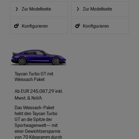
Zur Modellseite
Zur Modellseite
Konfigurieren
Konfigurieren
Taycan Turbo GT mit
Weissach Paket
Ab EUR 245.087,29 inkl.
Mwst. & NoVA
Das Weissach-Paket
hebt den Taycan Turbo
GT an die Spitze der
Sportwagenwelt— mit
einer Gewichtsersparnis
von 70 Kilogramm durch