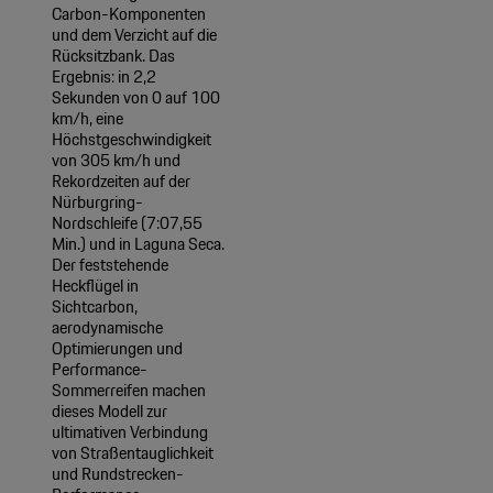
Carbon-Komponenten
und dem Verzicht auf die
Rücksitzbank. Das
Ergebnis: in 2,2
Sekunden von 0 auf 100
km/h, eine
Höchstgeschwindigkeit
von 305 km/h und
Rekordzeiten auf der
Nürburgring-
Nordschleife (7:07,55
Min.) und in Laguna Seca.
Der feststehende
Heckflügel in
Sichtcarbon,
aerodynamische
Optimierungen und
Performance-
Sommerreifen machen
dieses Modell zur
ultimativen Verbindung
von Straßentauglichkeit
und Rundstrecken-