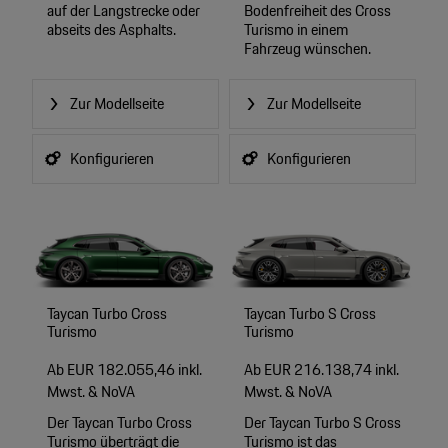
auf der Langstrecke oder
Bodenfreiheit des Cross
abseits des Asphalts.
Turismo in einem
Fahrzeug wünschen.
Zur Modellseite
Zur Modellseite
Konfigurieren
Konfigurieren
Taycan Turbo Cross
Taycan Turbo S Cross
Turismo
Turismo
Ab EUR 182.055,46 inkl.
Ab EUR 216.138,74 inkl.
Mwst. & NoVA
Mwst. & NoVA
Der Taycan Turbo Cross
Der Taycan Turbo S Cross
Turismo überträgt die
Turismo ist das