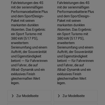
Fahrleistungen des 4S
Fahrleistungen des 4S
mit der serienmäßigen
mit der serienmäßigen
Performancebatterie Plus
Performancebatterie Plus
und dem SportDesign-
und dem SportDesign-
Paket mit seinen
Paket mit seinen
markanten dunklen
markanten dunklen
Akzenten. Das Ergebnis:
Akzenten. Das Ergebnis:
ein Sport Turismo mit
ein Sport Turismo mit
380 kW (517 PS),
380 kW (517 PS),
erweitertem
erweitertem
Serienumfang und einem
Serienumfang und einem
Auftritt, der Souveränität
Auftritt, der Souveränität
und Eigenständigkeit
und Eigenständigkeit
betont — für Fahrerinnen
betont — für Fahrerinnen
und Fahrer, die auf
und Fahrer, die auf
Allrad-Dynamik und ein
Allrad-Dynamik und ein
exklusives Finish
exklusives Finish
gleichermaßen Wert
gleichermaßen Wert
legen.
legen.
Zur Modellseite
Zur Modellseite