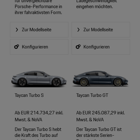
für unvergleichbare
Ladegeschwindigkeit
Porsche-Performance in
eingehen möchten.
ihrer fahraktivsten Form.
Zur Modellseite
Zur Modellseite
Konfigurieren
Konfigurieren
Taycan Turbo S
Taycan Turbo GT
Ab EUR 214.734,27 inkl.
Ab EUR 245.087,29 inkl.
Mwst. & NoVA
Mwst. & NoVA
Der Taycan Turbo S hebt
Der Taycan Turbo GT ist
die Kraft des Turbo auf
der stärkste Serien-