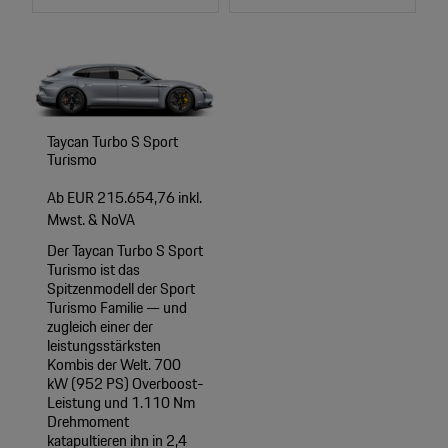
Taycan Turbo S Sport
Turismo
Ab EUR 215.654,76 inkl.
Mwst. & NoVA
Der Taycan Turbo S Sport
Turismo ist das
Spitzenmodell der Sport
Turismo Familie — und
zugleich einer der
leistungsstärksten
Kombis der Welt. 700
kW (952 PS) Overboost-
Leistung und 1.110 Nm
Drehmoment
katapultieren ihn in 2,4