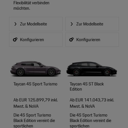
Flexibilität verbinden
möchten.
Zur Modellseite
Zur Modellseite
Konfigurieren
Konfigurieren
Taycan 4S Sport Turismo
Taycan 4S ST Black
Edition
Ab EUR 125.899,79 inkl.
Ab EUR 141.043,73 inkl.
Mwst. & NoVA
Mwst. & NoVA
Die 4S Sport Turismo
Die 4S Sport Turismo
Black Edition vereint die
Black Edition vereint die
sportlichen
sportlichen