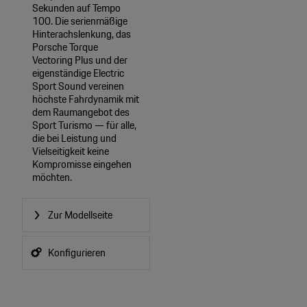
Sekunden auf Tempo
100. Die serienmäßige
Hinterachslenkung, das
Porsche Torque
Vectoring Plus und der
eigenständige Electric
Sport Sound vereinen
höchste Fahrdynamik mit
dem Raumangebot des
Sport Turismo — für alle,
die bei Leistung und
Vielseitigkeit keine
Kompromisse eingehen
möchten.
Zur Modellseite
Konfigurieren