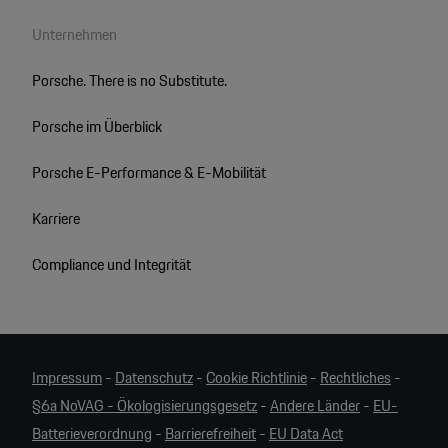
Unternehmen
Porsche. There is no Substitute.
Porsche im Überblick
Porsche E-Performance & E-Mobilität
Karriere
Compliance und Integrität
Impressum
-
Datenschutz
-
Cookie Richtlinie
-
Rechtliches
-
§6a NoVAG - Ökologisierungsgesetz
-
Andere Länder
-
EU-
Batterieverordnung
-
Barrierefreiheit
-
EU Data Act