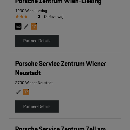
Porsche Zentrum Wien-Liesing
1230 Wien-Liesing
3
(
2
Reviews
)
|
Partner-Details
Porsche Service Zentrum Wiener
Neustadt
2700 Wiener Neustadt
Partner-Details
Porsche Service Zentrum Zell am