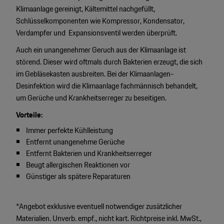
Klimaanlage gereinigt, Kältemittel nachgefüllt,
Schlüsselkomponenten wie Kompressor, Kondensator,
Verdampfer und Expansionsventil werden überprüft.
Auch ein unangenehmer Geruch aus der Klimaanlage ist
störend. Dieser wird oftmals durch Bakterien erzeugt, die sich
im Gebläsekasten ausbreiten. Bei der Klimaanlagen-
Desinfektion wird die Klimaanlage fachmännisch behandelt,
um Gerüche und Krankheitserreger zu beseitigen.
Vorteile:
Immer perfekte Kühlleistung
Entfernt unangenehme Gerüche
Entfernt Bakterien und Krankheitserreger
Beugt allergischen Reaktionen vor
Günstiger als spätere Reparaturen
*Angebot exklusive eventuell notwendiger zusätzlicher
Materialien. Unverb. empf., nicht kart. Richtpreise inkl. MwSt.,