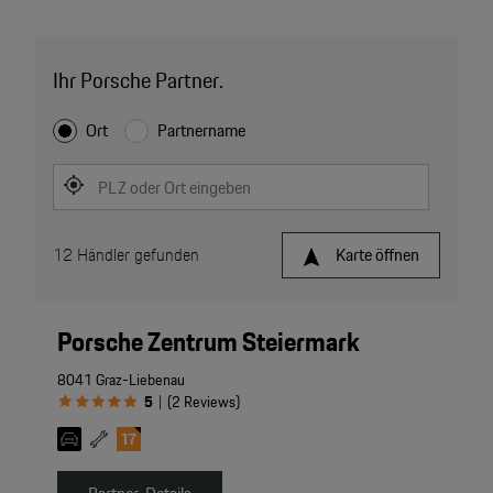
Ihr Porsche Partner.
Ort
Partnername
PLZ oder Ort eingeben
12
Händler gefunden
Karte öffnen
Porsche Zentrum Steiermark
8041 Graz-Liebenau
5
(
2
Reviews
)
|