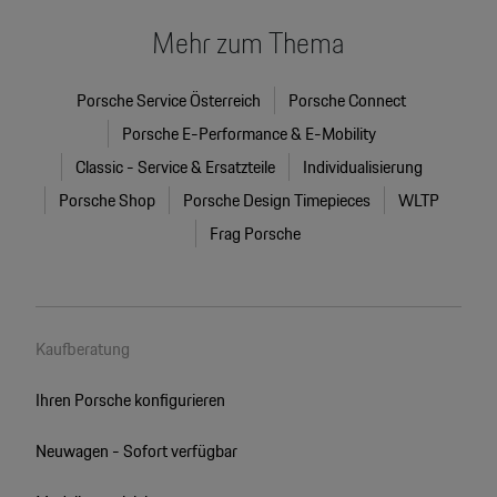
Mehr zum Thema
Porsche Service Österreich
Porsche Connect
Porsche E-Performance & E-Mobility
Classic - Service & Ersatzteile
Individualisierung
Porsche Shop
Porsche Design Timepieces
WLTP
Frag Porsche
Kaufberatung
Ihren Porsche konfigurieren
Neuwagen - Sofort verfügbar