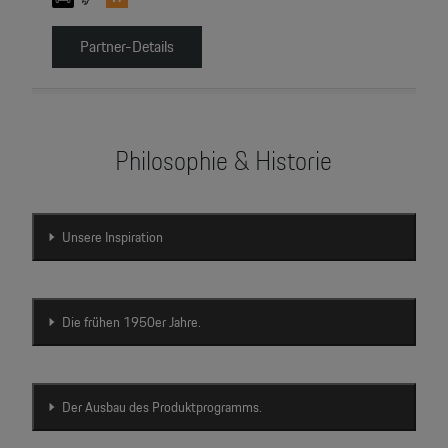
Partner-Details
Philosophie & Historie
Unsere Inspiration
Die frühen 1950er Jahre.
Der Ausbau des Produktprogramms.