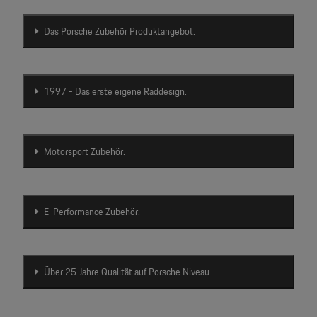
Das Porsche Zubehör Produktangebot.
1997 - Das erste eigene Raddesign.
Motorsport Zubehör.
E-Performance Zubehör.
Über 25 Jahre Qualität auf Porsche Niveau.