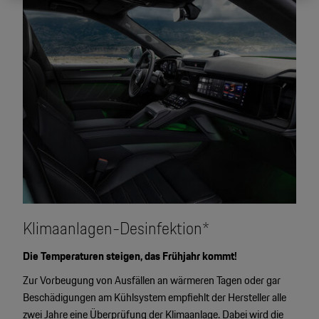
eines Porsche Betriebs, Porsche Inter Auto GmbH & Co KG, eingesehen
werden.
Klimaanlagen-Desinfektion*
Die Temperaturen steigen, das Frühjahr kommt!
Zur Vorbeugung von Ausfällen an wärmeren Tagen oder gar
Beschädigungen am Kühlsystem empfiehlt der Hersteller alle
zwei Jahre eine Überprüfung der Klimaanlage. Dabei wird die