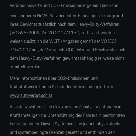
Verbrauchswerte und CO
-Emissionen ergeben. Dies kann
2
einen höheren NoVA-Satz bedeuten. Fahrzeuge, die aufgrund
ihres Gewichts zusätzlich nach dem Heavy-Duty-Verfahren
(VO 595/2009 iVm VO 2017/1151) zertifiziert wurden,
weisen zusätzlich die WLTP-Angaben gemäß der VO (EG)
715/2007 auf, da Verbrauch, CO2-Wert und Reichweite nach
dem Heavy-Duty-Verfahren gewichtsabhängig teilweise nicht
ermittelt werden.
Mehr Informationen über CO2-Emissionen und
Kraftstoffwerte finden Sie auf der Informationsplattform
www.autoverbrauch.at
Assistenzsysteme sind elektronische Zusatzeinrichtungen in
Kraftfahrzeugen zur Unterstützung des Fahrers in bestimmten
Fahrsituationen. Diesen Systemen sind jedoch physikalische
und systembedingte Grenzen gesetzt und entbinden den