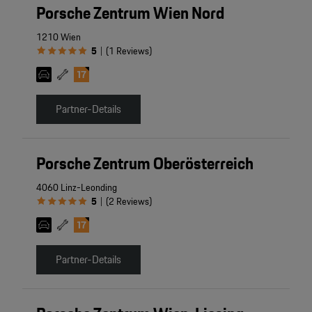
Porsche Zentrum Wien Nord
4
1210 Wien
5
(
1
Reviews
)
|
2
2
2
Partner-Details
Porsche Zentrum Oberösterreich
4060 Linz-Leonding
5
(
2
Reviews
)
|
Partner-Details