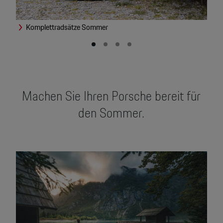
Komplettradsätze Sommer
T
Machen Sie Ihren Porsche bereit für
den Sommer.