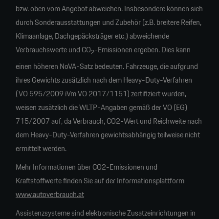
bzw. oben vom Angebot abweichen. Insbesondere können sich
durch Sonderausstattungen und Zubehör (z.B. breitere Reifen,
Klimaanlage, Dachgepäcksträger etc.) abweichende
Verbrauchswerte und CO
-Emissionen ergeben. Dies kann
2
einen höheren NoVA-Satz bedeuten. Fahrzeuge, die aufgrund
ihres Gewichts zusätzlich nach dem Heavy-Duty-Verfahren
(VO 595/2009 iVm VO 2017/1151) zertifiziert wurden,
weisen zusätzlich die WLTP-Angaben gemäß der VO (EG)
715/2007 auf, da Verbrauch, CO2-Wert und Reichweite nach
dem Heavy-Duty-Verfahren gewichtsabhängig teilweise nicht
ermittelt werden.
Mehr Informationen über CO2-Emissionen und
Kraftstoffwerte finden Sie auf der Informationsplattform
www.autoverbrauch.at
Assistenzsysteme sind elektronische Zusatzeinrichtungen in