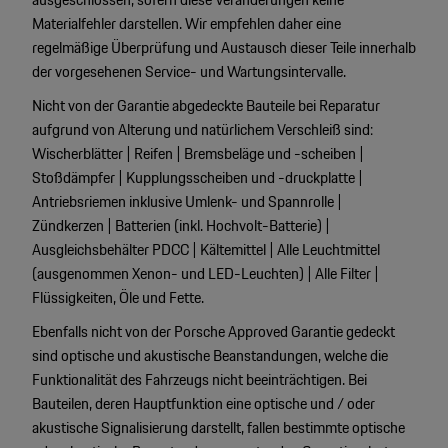
Materialfehler darstellen. Wir empfehlen daher eine
regelmäßige Überprüfung und Austausch dieser Teile innerhalb
der vorgesehenen Service- und Wartungsintervalle.
Nicht von der Garantie abgedeckte Bauteile bei Reparatur
aufgrund von Alterung und natürlichem Verschleiß sind:
Wischerblätter | Reifen | Bremsbeläge und -scheiben |
Stoßdämpfer | Kupplungsscheiben und -druckplatte |
Antriebsriemen inklusive Umlenk- und Spannrolle |
Zündkerzen | Batterien (inkl. Hochvolt-Batterie) |
Ausgleichsbehälter PDCC | Kältemittel | Alle Leuchtmittel
(ausgenommen Xenon- und LED-Leuchten) | Alle Filter |
Flüssigkeiten, Öle und Fette.
Ebenfalls nicht von der Porsche Approved Garantie gedeckt
sind optische und akustische Beanstandungen, welche die
Funktionalität des Fahrzeugs nicht beeinträchtigen. Bei
Bauteilen, deren Hauptfunktion eine optische und / oder
akustische Signalisierung darstellt, fallen bestimmte optische