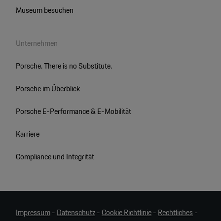
Museum besuchen
Unternehmen
Porsche. There is no Substitute.
Porsche im Überblick
Porsche E-Performance & E-Mobilität
Karriere
Compliance und Integrität
Impressum
-
Datenschutz
-
Cookie Richtlinie
-
Rechtliches
-