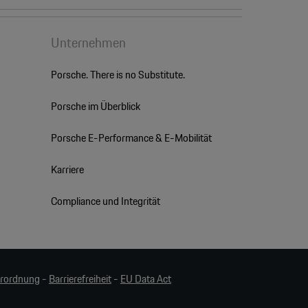
Unternehmen
Porsche. There is no Substitute.
Porsche im Überblick
Porsche E-Performance & E-Mobilität
Karriere
Compliance und Integrität
erordnung
-
Barrierefreiheit
-
EU Data Act