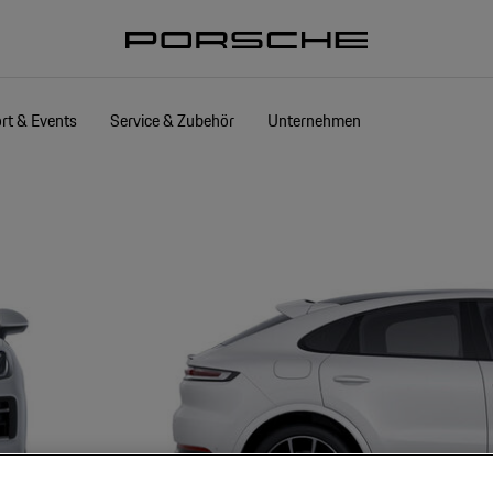
rt & Events
Service & Zubehör
Unternehmen