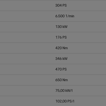
304 PS
6.500 1/min
130 kW
176 PS
420 Nm
346 kW
470 PS
650 Nm
75,00 kW/l
102,00 PS/l