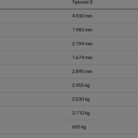
Tiptronic S
4.930 mm
1.983 mm
2.194 mm
1.674 mm
2.895 mm
2.455 kg
2.530 kg
3.110 kg
655 kg