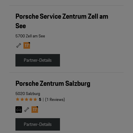
Porsche Service Zentrum Zell am
See
5700 Zell am See
Partner-Details
Porsche Zentrum Salzburg
5020 Salzburg
5
(
1
Reviews
)
|
Partner-Details