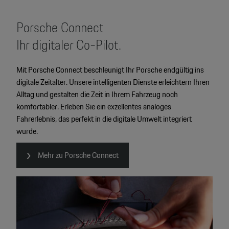
Porsche Connect
Ihr digitaler Co-Pilot.
4
Mit Porsche Connect beschleunigt Ihr Porsche endgültig ins
digitale Zeitalter. Unsere intelligenten Dienste erleichtern Ihren
2
2
Alltag und gestalten die Zeit in Ihrem Fahrzeug noch
komfortabler. Erleben Sie ein exzellentes analoges
2
Fahrerlebnis, das perfekt in die digitale Umwelt integriert
wurde.
Mehr zu Porsche Connect