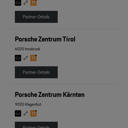
Partner-Details
Porsche Zentrum Tirol
6020 Innsbruck
Partner-Details
Porsche Zentrum Kärnten
9020 Klagenfurt
Partner-Details