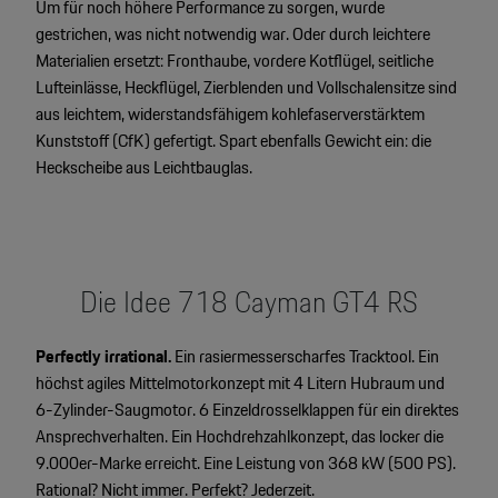
Um für noch höhere Performance zu sorgen, wurde
gestrichen, was nicht notwendig war. Oder durch leichtere
Materialien ersetzt: Fronthaube, vordere Kotflügel, seitliche
Lufteinlässe, Heckflügel, Zierblenden und Vollschalensitze sind
aus leichtem, widerstandsfähigem kohlefaserverstärktem
Kunststoff (CfK) gefertigt. Spart ebenfalls Gewicht ein: die
Heckscheibe aus Leichtbauglas.
Die Idee 718 Cayman GT4 RS
Perfectly irrational.
Ein rasiermesserscharfes Tracktool. Ein
höchst agiles Mittelmotorkonzept mit 4 Litern Hubraum und
6-Zylinder-Saugmotor. 6 Einzeldrosselklappen für ein direktes
Ansprechverhalten. Ein Hochdrehzahlkonzept, das locker die
9.000er-Marke erreicht. Eine Leistung von 368 kW (500 PS).
Rational? Nicht immer. Perfekt? Jederzeit.