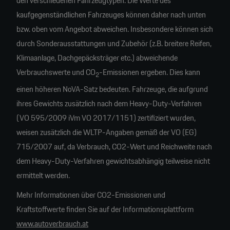
den verschiedenen Fahrzeugtypen. Die Werte des
kaufgegenständlichen Fahrzeuges können daher nach unten
bzw. oben vom Angebot abweichen. Insbesondere können sich
durch Sonderausstattungen und Zubehör (z.B. breitere Reifen,
Klimaanlage, Dachgepäcksträger etc.) abweichende
Verbrauchswerte und CO
-Emissionen ergeben. Dies kann
2
einen höheren NoVA-Satz bedeuten. Fahrzeuge, die aufgrund
ihres Gewichts zusätzlich nach dem Heavy-Duty-Verfahren
(VO 595/2009 iVm VO 2017/1151) zertifiziert wurden,
weisen zusätzlich die WLTP-Angaben gemäß der VO (EG)
715/2007 auf, da Verbrauch, CO2-Wert und Reichweite nach
dem Heavy-Duty-Verfahren gewichtsabhängig teilweise nicht
ermittelt werden.
Mehr Informationen über CO2-Emissionen und
Kraftstoffwerte finden Sie auf der Informationsplattform
www.autoverbrauch.at