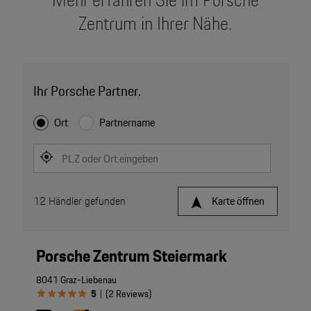
Zentrum in Ihrer Nähe.
Ihr Porsche Partner.
Ort
Partnername
PLZ oder Ort eingeben
12
Händler gefunden
Karte öffnen
Porsche Zentrum Steiermark
8041 Graz-Liebenau
5
(
2
Reviews
)
|