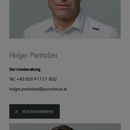
Holger Panholzer
Serviceberatung
Tel.: +43 505 91117-832
holger.panholzer@porsche.co.at
Jetzt kontaktieren.