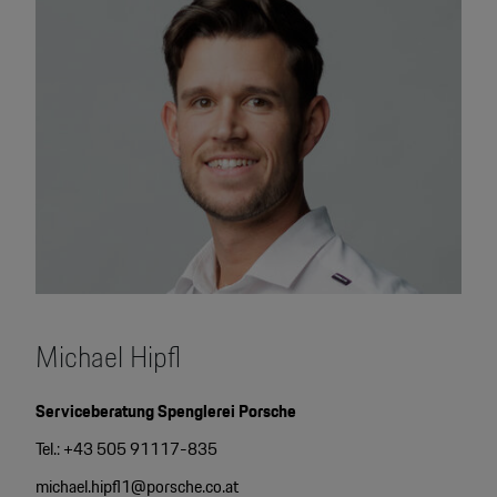
Michael Hipfl
Serviceberatung Spenglerei Porsche
Tel.: +43 505 91117-835
michael.hipfl1@porsche.co.at