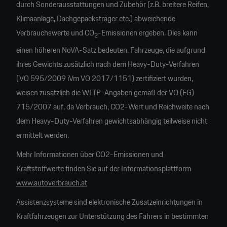
durch Sonderausstattungen und Zubehör (z.B. breitere Reifen,
Klimaanlage, Dachgepäcksträger etc.) abweichende
Verbrauchswerte und CO
-Emissionen ergeben. Dies kann
2
einen höheren NoVA-Satz bedeuten. Fahrzeuge, die aufgrund
ihres Gewichts zusätzlich nach dem Heavy-Duty-Verfahren
(VO 595/2009 iVm VO 2017/1151) zertifiziert wurden,
weisen zusätzlich die WLTP-Angaben gemäß der VO (EG)
715/2007 auf, da Verbrauch, CO2-Wert und Reichweite nach
dem Heavy-Duty-Verfahren gewichtsabhängig teilweise nicht
ermittelt werden.
Mehr Informationen über CO2-Emissionen und
Kraftstoffwerte finden Sie auf der Informationsplattform
www.autoverbrauch.at
Assistenzsysteme sind elektronische Zusatzeinrichtungen in
Kraftfahrzeugen zur Unterstützung des Fahrers in bestimmten