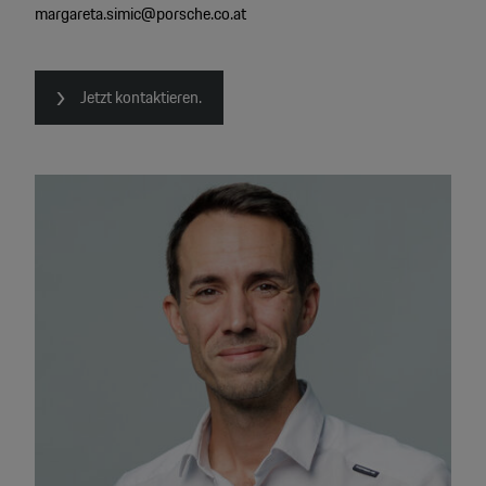
margareta.simic@porsche.co.at
Jetzt kontaktieren.