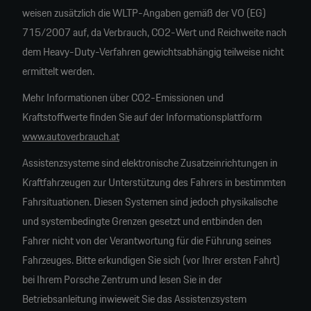
weisen zusätzlich die WLTP-Angaben gemäß der VO (EG)
715/2007 auf, da Verbrauch, CO2-Wert und Reichweite nach
dem Heavy-Duty-Verfahren gewichtsabhängig teilweise nicht
ermittelt werden.
Mehr Informationen über CO2-Emissionen und
Kraftstoffwerte finden Sie auf der Informationsplattform
www.autoverbrauch.at
Assistenzsysteme sind elektronische Zusatzeinrichtungen in
Kraftfahrzeugen zur Unterstützung des Fahrers in bestimmten
Fahrsituationen. Diesen Systemen sind jedoch physikalische
und systembedingte Grenzen gesetzt und entbinden den
Fahrer nicht von der Verantwortung für die Führung seines
Fahrzeuges. Bitte erkundigen Sie sich (vor Ihrer ersten Fahrt)
bei Ihrem Porsche Zentrum und lesen Sie in der
Betriebsanleitung inwieweit Sie das Assistenzsystem