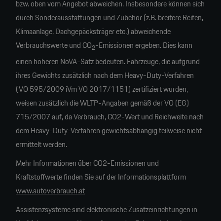
bzw. oben vom Angebot abweichen. Insbesondere können sich
durch Sonderausstattungen und Zubehör (z.B. breitere Reifen,
Klimaanlage, Dachgepäcksträger etc.) abweichende
Verbrauchswerte und CO
-Emissionen ergeben. Dies kann
2
einen höheren NoVA-Satz bedeuten. Fahrzeuge, die aufgrund
ihres Gewichts zusätzlich nach dem Heavy-Duty-Verfahren
(VO 595/2009 iVm VO 2017/1151) zertifiziert wurden,
weisen zusätzlich die WLTP-Angaben gemäß der VO (EG)
715/2007 auf, da Verbrauch, CO2-Wert und Reichweite nach
dem Heavy-Duty-Verfahren gewichtsabhängig teilweise nicht
ermittelt werden.
Mehr Informationen über CO2-Emissionen und
Kraftstoffwerte finden Sie auf der Informationsplattform
www.autoverbrauch.at
Assistenzsysteme sind elektronische Zusatzeinrichtungen in