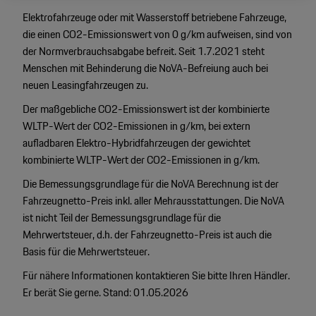
werden.
Elektrofahrzeuge oder mit Wasserstoff betriebene Fahrzeuge,
die einen CO2-Emissionswert von 0 g/km aufweisen, sind von
der Normverbrauchsabgabe befreit. Seit 1.7.2021 steht
Menschen mit Behinderung die NoVA-Befreiung auch bei
neuen Leasingfahrzeugen zu.
Der maßgebliche CO2-Emissionswert ist der kombinierte
WLTP-Wert der CO2-Emissionen in g/km, bei extern
aufladbaren Elektro-Hybridfahrzeugen der gewichtet
kombinierte WLTP-Wert der CO2-Emissionen in g/km.
Die Bemessungsgrundlage für die NoVA Berechnung ist der
Fahrzeugnetto-Preis inkl. aller Mehrausstattungen. Die NoVA
ist nicht Teil der Bemessungsgrundlage für die
Mehrwertsteuer, d.h. der Fahrzeugnetto-Preis ist auch die
Basis für die Mehrwertsteuer.
Für nähere Informationen kontaktieren Sie bitte Ihren Händler.
Er berät Sie gerne. Stand: 01.05.2026