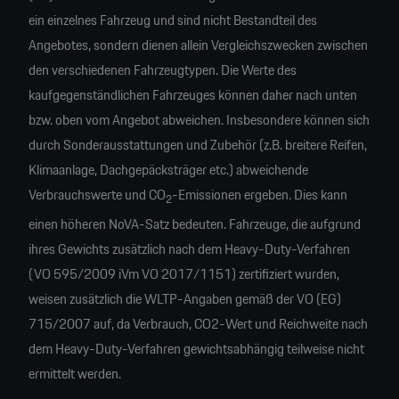
ein einzelnes Fahrzeug und sind nicht Bestandteil des
Angebotes, sondern dienen allein Vergleichszwecken zwischen
den verschiedenen Fahrzeugtypen. Die Werte des
kaufgegenständlichen Fahrzeuges können daher nach unten
bzw. oben vom Angebot abweichen. Insbesondere können sich
durch Sonderausstattungen und Zubehör (z.B. breitere Reifen,
Klimaanlage, Dachgepäcksträger etc.) abweichende
Verbrauchswerte und CO
-Emissionen ergeben. Dies kann
2
einen höheren NoVA-Satz bedeuten. Fahrzeuge, die aufgrund
ihres Gewichts zusätzlich nach dem Heavy-Duty-Verfahren
(VO 595/2009 iVm VO 2017/1151) zertifiziert wurden,
weisen zusätzlich die WLTP-Angaben gemäß der VO (EG)
715/2007 auf, da Verbrauch, CO2-Wert und Reichweite nach
dem Heavy-Duty-Verfahren gewichtsabhängig teilweise nicht
ermittelt werden.