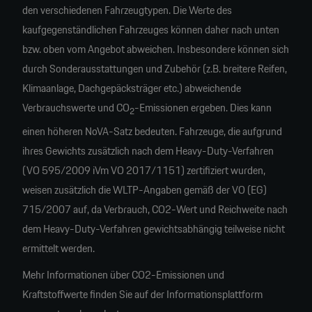
den verschiedenen Fahrzeugtypen. Die Werte des
kaufgegenständlichen Fahrzeuges können daher nach unten
bzw. oben vom Angebot abweichen. Insbesondere können sich
durch Sonderausstattungen und Zubehör (z.B. breitere Reifen,
Klimaanlage, Dachgepäcksträger etc.) abweichende
Verbrauchswerte und CO
-Emissionen ergeben. Dies kann
2
einen höheren NoVA-Satz bedeuten. Fahrzeuge, die aufgrund
ihres Gewichts zusätzlich nach dem Heavy-Duty-Verfahren
(VO 595/2009 iVm VO 2017/1151) zertifiziert wurden,
weisen zusätzlich die WLTP-Angaben gemäß der VO (EG)
715/2007 auf, da Verbrauch, CO2-Wert und Reichweite nach
dem Heavy-Duty-Verfahren gewichtsabhängig teilweise nicht
ermittelt werden.
Mehr Informationen über CO2-Emissionen und
Kraftstoffwerte finden Sie auf der Informationsplattform