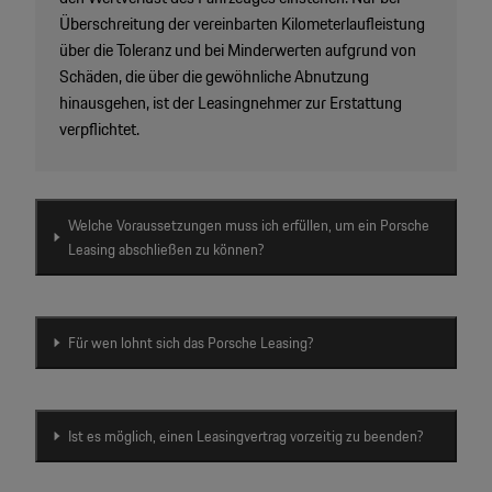
Überschreitung der vereinbarten Kilometerlaufleistung
über die Toleranz und bei Minderwerten aufgrund von
Schäden, die über die gewöhnliche Abnutzung
hinausgehen, ist der Leasingnehmer zur Erstattung
verpflichtet.
Welche Voraussetzungen muss ich erfüllen, um ein Porsche
Leasing abschließen zu können?
Für wen lohnt sich das Porsche Leasing?
Ist es möglich, einen Leasingvertrag vorzeitig zu beenden?