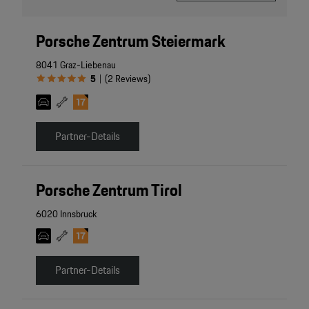
Porsche Zentrum Steiermark
8041 Graz-Liebenau
5
(
2
Reviews
)
|
Partner-Details
Porsche Zentrum Tirol
6020 Innsbruck
Partner-Details