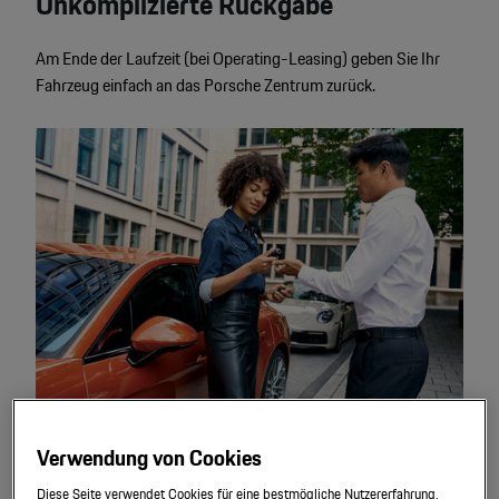
Unkomplizierte Rückgabe
Am Ende der Laufzeit (bei Operating-Leasing) geben Sie Ihr
Fahrzeug einfach an das Porsche Zentrum zurück.
Verwendung von Cookies
Diese Seite verwendet Cookies für eine bestmögliche Nutzererfahrung.