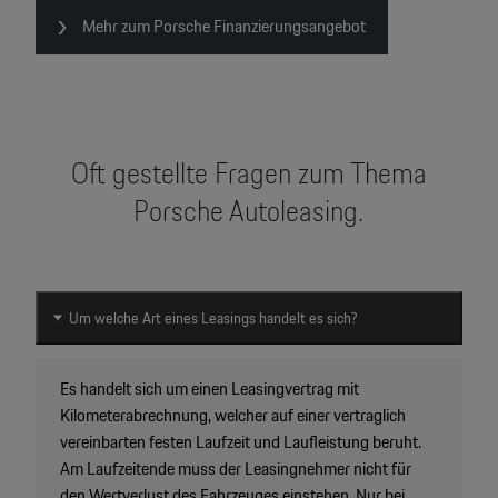
Mehr zum Porsche Finanzierungsangebot
Oft gestellte Fragen zum Thema
Porsche Autoleasing.
Um welche Art eines Leasings handelt es sich?
Es handelt sich um einen Leasingvertrag mit
Kilometerabrechnung, welcher auf einer vertraglich
vereinbarten festen Laufzeit und Laufleistung beruht.
Am Laufzeitende muss der Leasingnehmer nicht für
den Wertverlust des Fahrzeuges einstehen. Nur bei