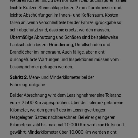
weiteren Kosten an. Zu den normalen Gebrauchsspuren zählen
leichte Kratzer, Steinschläge bis zu 2 mm Durchmesser und
leichte Abschürfungen im Innen- und Kofferraum. Kosten
fallen an, wenn Verschleißteile bei der Fahrzeugrückgabe so
sehr abgenutzt sind, dass sie ersetzt werden müssen.
Übermäßige Abnutzung und Schäden sind beispielsweise
Lackschäden bis zur Grundierung, Unfallschäden und
Brandlöcher im Innenraum. Auch fällige, aber nicht
durchgeführte Wartungen und Inspektionen müssen vom
Leasingnehmer getragen werden.
Schritt 2:
Mehr- und Minderkilometer bei der
Fahrzeugrückgabe
Bei der Abrechnung wird dem Leasingnehmer eine Toleranz
von + 2.500 Km zugesprochen. Über der Toleranz gefahrene
Kilometer, werden gemäß des im Leasingvertrages
festgelegten Satzes nachberechnet. Bei einer geringeren
Kilometeranzahl bis maximal 10.000 Km wird eine Gutschrift
gewährt. Minderkilometer über 10.000 Km werden nicht