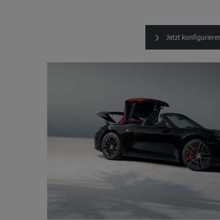
Jetzt konfiguriere