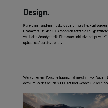
Design.
Klare Linien und ein muskulös geformtes Heckteil sorgen 
Charakters. Bei den GTS Modellen setzt die neu gestalte
vertikalen Aerodynamik-Elementen inklusive adaptiver Küh
optisches Ausrufezeichen.
Wer von einem Porsche träumt, hat meist ihn vor Augen: D
dem Steuer des neuen 911 Platz und werden Sie Teil eine