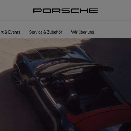
rt & Events
Service & Zubehör
Wir über uns