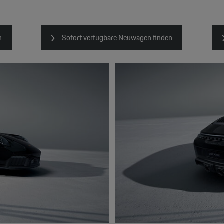
n
Sofort verfügbare Neuwagen finden