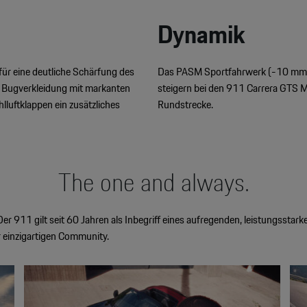
Dynamik
für eine deutliche Schärfung des
Das PASM Sportfahrwerk (-10 mm) 
te Bugverkleidung mit markanten
steigern bei den 911 Carrera GTS 
lluftklappen ein zusätzliches
Rundstrecke.
The one and always.
er 911 gilt seit 60 Jahren als Inbegriff eines aufregenden, leistungssta
r einzigartigen Community.