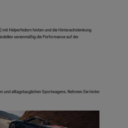
mit Helperfedern hinten und die Hinterachslenkung
Modellen serienmäßig die Performance auf der
rken und alltagstauglichen Sportwagens. Nehmen Sie hinter