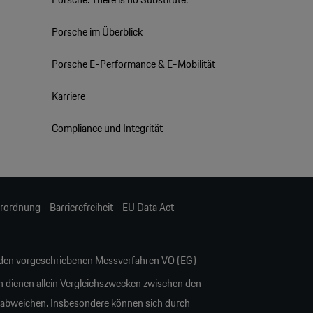
Porsche im Überblick
Porsche E-Performance & E-Mobilität
Karriere
Compliance und Integrität
erordnung
-
Barrierefreiheit
-
EU Data Act
en vorgeschriebenen Messverfahren VO (EG)
n dienen allein Vergleichszwecken zwischen den
 abweichen. Insbesondere können sich durch