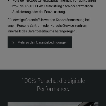
70% der Nettobatteriekapazität innerhalb von acht Jahren
bzw. bis 160.000 km Laufleistung nach der erstmaligen
Auslieferung oder der Erstzulassung.
Für etwaige Garantiefälle werden Kapazitätsmessung bei
einem Porsche Zentrum oder Porsche Service Zentrum
innerhalb des Garantiezeitraums herangezogen.
Mehr zu den Garantiebedingungen
100% Porsche: die digitale
Performance.