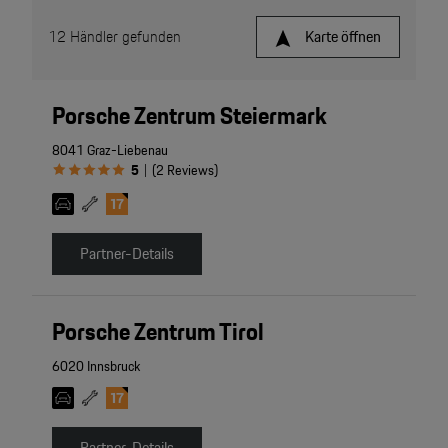
12
Händler gefunden
Karte öffnen
Porsche Zentrum Steiermark
8041 Graz-Liebenau
5
(
2
Reviews
)
|
Partner-Details
Porsche Zentrum Tirol
6020 Innsbruck
Partner-Details