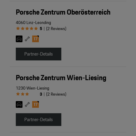
Porsche Zentrum Oberösterreich
4060 Linz-Leonding
5
(
2
Reviews
)
|
Partner-Details
Porsche Zentrum Wien-Liesing
1230 Wien-Liesing
3
(
2
Reviews
)
|
Partner-Details