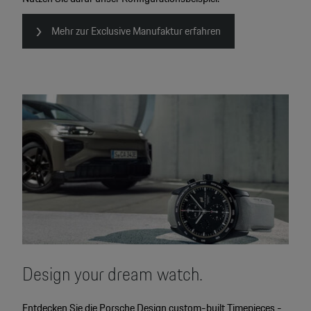
Mehr zur Exclusive Manufaktur erfahren
Design your dream watch.
Entdecken Sie die Porsche Design custom-built Timepieces -