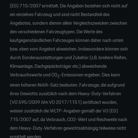
(EG) 715/2007 ermittelt. Die Angaben beziehen sich nicht auf
ein einzelnes Fahrzeug und sind nicht Bestandteil des
Angebotes, sondern dienen allein Vergleichszwecken zwischen
den verschiedenen Fahrzeugtypen. Die Werte des
kaufgegenständlichen Fahrzeuges können daher nach unten
bzw. oben vom Angebot abweichen. Insbesondere können sich
durch Sonderausstattungen und Zubehör (z.B. breitere Reifen,
Klimaanlage, Dachgepäcksträger etc.) abweichende
Verbrauchswerte und CO
-Emissionen ergeben. Dies kann
2
einen höheren NoVA-Satz bedeuten. Fahrzeuge, die aufgrund
ihres Gewichts zusätzlich nach dem Heavy-Duty-Verfahren
(VO 595/2009 iVm VO 2017/1151) zertifiziert wurden,
weisen zusätzlich die WLTP-Angaben gemäß der VO (EG)
715/2007 auf, da Verbrauch, CO2-Wert und Reichweite nach
dem Heavy-Duty-Verfahren gewichtsabhängig teilweise nicht
ermittelt werden.