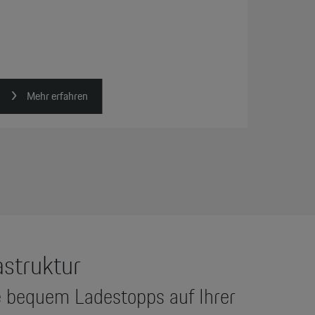
Mehr erfahren
struktur
e bequem Ladestopps auf Ihrer