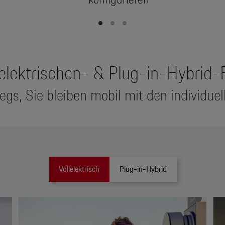
elektrischen- & Plug-in-Hybrid-
egs, Sie bleiben mobil mit den individue
Vollelektrisch
Plug-in-Hybrid