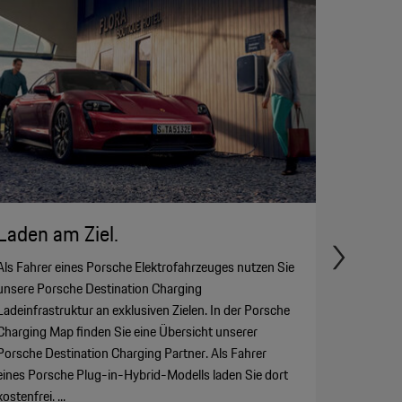
Laden am Ziel.
Als Fahrer eines Porsche Elektrofahrzeuges nutzen Sie
unsere Porsche Destination Charging
Ladeinfrastruktur an exklusiven Zielen. In der Porsche
Charging Map finden Sie eine Übersicht unserer
Porsche Destination Charging Partner. Als Fahrer
eines Porsche Plug-in-Hybrid-Modells laden Sie dort
kostenfrei. ...