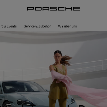
rt & Events
Service & Zubehör
Wir über uns