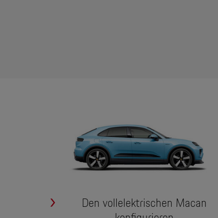
Den vollelektrischen Macan
konfigurieren