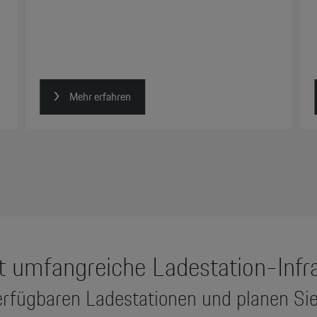
Mehr erfahren
t umfangreiche Ladestation-Infra
verfügbaren Ladestationen und planen Si