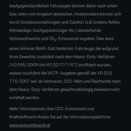
kaufgegenständlichen Fahrzeuges können daher nach unten
bzw. oben vom Angebot abweichen. Insbesondere können sich
durch Sonderausstattungen und Zubehör (z.B. breitere Reifen,
Klimaanlage, Dachgepäcksträger etc.) abweichende
Verbrauchswerte und CO
-Emissionen ergeben. Dies kann
2
einen höheren NoVA-Satz bedeuten. Fahrzeuge, die aufgrund
ihres Gewichts zusätzlich nach dem Heavy-Duty-Verfahren
(VO 595/2009 iVm VO 2017/1151) zertifiziert wurden,
weisen zusätzlich die WLTP-Angaben gemäß der VO (EG)
715/2007 auf, da Verbrauch, CO2-Wert und Reichweite nach
dem Heavy-Duty-Verfahren gewichtsabhängig teilweise nicht
ermittelt werden.
Mehr Informationen über CO2-Emissionen und
Kraftstoffwerte finden Sie auf der Informationsplattform
www.autoverbrauch.at