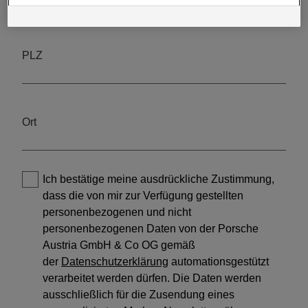
Daten, sofern Sie dem explizit zugestimmt („Cookies mit
Marketingzwecke“) haben, von Ihrem zugeordneten Händler bzw. im Falle
eines Porsche Betriebs, Porsche Inter Auto GmbH & Co KG, eingesehen
werden.