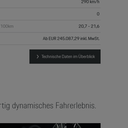
290 km/h
0
h/100km
20,7 - 21,6
Ab EUR 245.087,29 inkl. MwSt.
Technische Daten im Überblick
artig dynamisches Fahrerlebnis.
eo