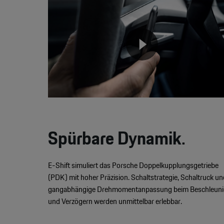
Player
None
Spürbare Dynamik.
E-Shift simuliert das Porsche Doppelkupplungsgetriebe
(PDK) mit hoher Präzision. Schaltstrategie, Schaltruck un
gangabhängige Drehmomentanpassung beim Beschleun
und Verzögern werden unmittelbar erlebbar.