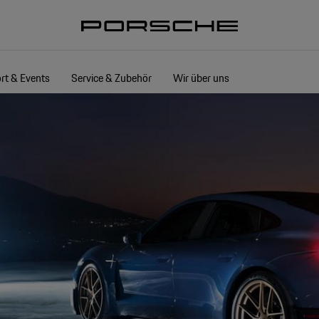
rt & Events
Service & Zubehör
Wir über uns