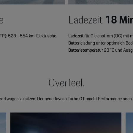
e
Ladezeit
18 Mi
TP): 528 - 554 km; Elektrische
Ladezeit für Gleichstrom (DC) mit
Batterieladung unter optimalen Be
Batterietemperatur 23 °C und Aus
Overfeel.
ortwagen zu sitzen: Der neue Taycan Turbo GT macht Performance noch sp