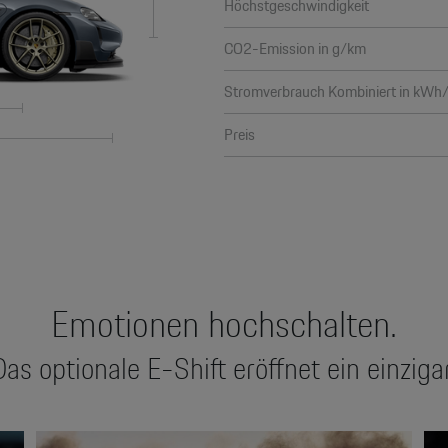
Höchstgeschwindigkeit
CO2-Emission in g/km
Stromverbrauch Kombiniert in kW
Preis
Emotionen hochschalten.
s optionale E-Shift eröffnet ein einzig
Video
Vid