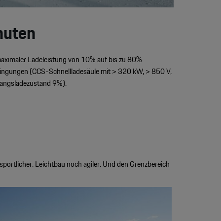
nuten
 maximaler Ladeleistung von 10% auf bis zu 80%
dingungen (CCS-Schnellladesäule mit > 320 kW, > 850 V,
gangsladezustand 9%).
ortlicher. Leichtbau noch agiler. Und den Grenzbereich