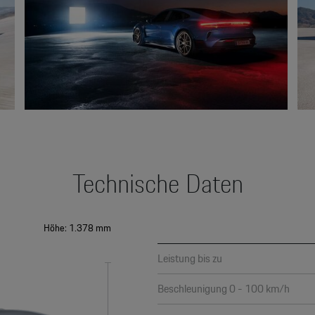
Technische Daten
Höhe: 1.378 mm
Leistung bis zu
Beschleunigung 0 - 100 km/h