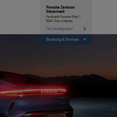
Porsche Zentrum
Steiermark
Ferdinand-Porsche-Platz 1
8041 Graz-Liebenau
Car Configurator
Beratung & Services