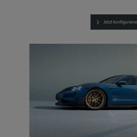
Jetzt konfiguriere