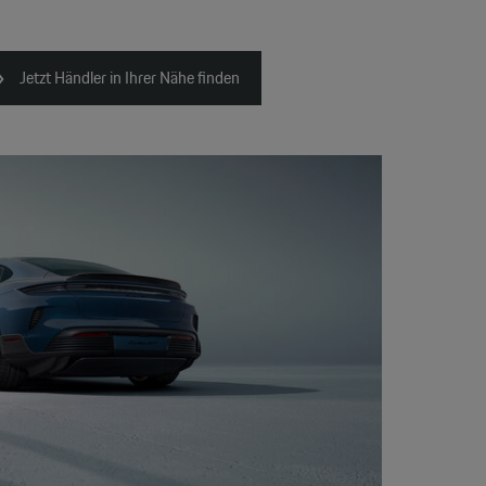
Jetzt Händler in Ihrer Nähe finden