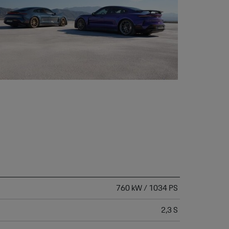
760 kW / 1034 PS
2,3 S