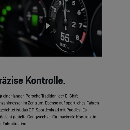
yer
None
räzise Kontrolle.
gt einer langen Porsche Tradition: der E-Shift
hzahlmesser im Zentrum. Ebenso auf sportliches Fahren
gerichtet ist das GT-Sportlenkrad mit Paddles. Es
öglicht gezielte Gangwechsel für maximale Kontrolle in
er Fahrsituation.