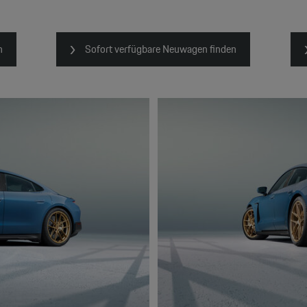
n
Sofort verfügbare Neuwagen finden