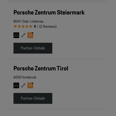
Porsche Zentrum Steiermark
8041 Graz-Liebenau
5
(
2
Reviews
)
|
Partner-Details
Porsche Zentrum Tirol
6020 Innsbruck
Partner-Details