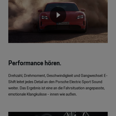
None
Performance hören.
Drehzahl, Drehmoment, Geschwindigkeit und Gangwechsel: E-
Shift leitet jedes Detail an den Porsche Electric Sport Sound
weiter. Das Ergebnis ist eine an die Fahrsituation angepasste,
emotionale Klangkulisse - innen wie außen.
Video