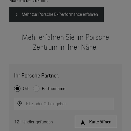
Mobilität der Zukunft.
Mehr zur Porsche E-Performance erfahren
Mehr erfahren Sie im Porsche
Zentrum in Ihrer Nähe.
Ihr Porsche Partner.
Ort
Partnername
PLZ oder Ort eingeben
12
Händler gefunden
Karte öffnen