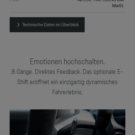
MwSt.
Technische Daten im Überblick
Emotionen hochschalten.
8 Gänge. Direktes Feedback. Das optionale E-
Shift eröffnet ein einzigartig dynamisches
Fahrerlebnis.
Video
Player