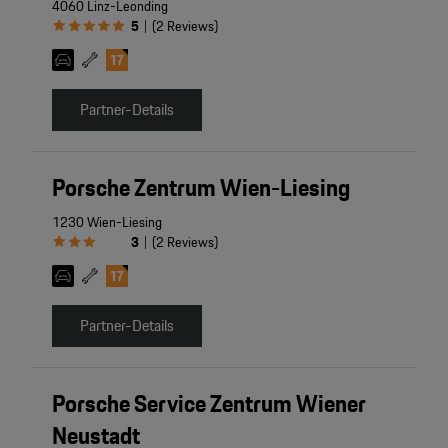
4060 Linz-Leonding
5
(
2
Reviews
)
|
Partner-Details
Porsche Zentrum Wien-Liesing
1230 Wien-Liesing
3
(
2
Reviews
)
|
Partner-Details
Porsche Service Zentrum Wiener
Neustadt