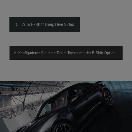
Zum E-Shift Deep Dive Video
Konfigurieren Sie Ihren Traum Taycan mit der E-Shift Option
Video
Player