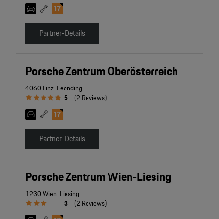
Partner-Details
Porsche Zentrum Oberösterreich
4060 Linz-Leonding
5
(
2
Reviews
)
|
Partner-Details
Porsche Zentrum Wien-Liesing
1230 Wien-Liesing
3
(
2
Reviews
)
|