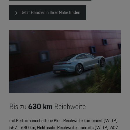
Jetzt Händler in Ihrer Nähe finden
Bis zu
630
km
Reichweite
mit Performancebatterie Plus. Reichweite kombiniert (WLTP):
557 - 630 km; Elektrische Reichweite innerorts (WLTP): 607