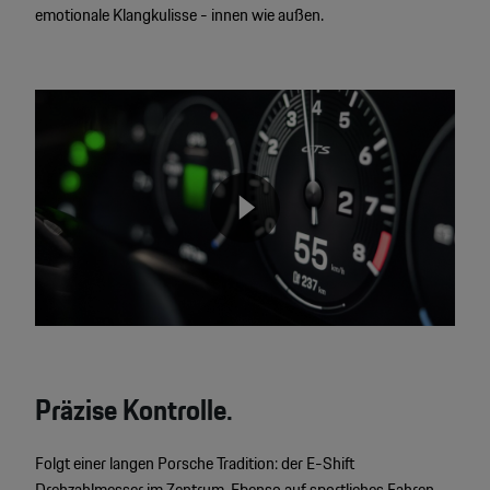
emotionale Klangkulisse - innen wie außen.
Video
Player
None
Präzise Kontrolle.
Folgt einer langen Porsche Tradition: der E-Shift
Drehzahlmesser im Zentrum. Ebenso auf sportliches Fahren