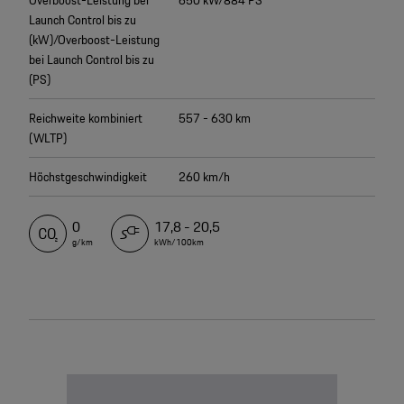
Launch Control bis zu
(kW)/Overboost-Leistung
bei Launch Control bis zu
(PS)
Reichweite kombiniert
557 - 630 km
(WLTP)
Höchstgeschwindigkeit
260 km/h
0
17,8 - 20,5
g/km
kWh/100km