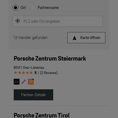
Ort
Partnername
PLZ oder Ort eingeben
12
Händler gefunden
Karte öffnen
Porsche Zentrum Steiermark
8041 Graz-Liebenau
5
(
2
Reviews
)
|
Partner-Details
Porsche Zentrum Tirol