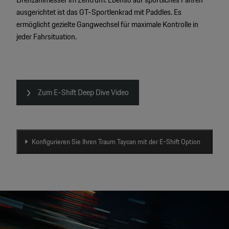
ausgerichtet ist das GT-Sportlenkrad mit Paddles. Es
ermöglicht gezielte Gangwechsel für maximale Kontrolle in
jeder Fahrsituation.
Zum E-Shift Deep Dive Video
Konfigurieren Sie Ihren Traum Taycan mit der E-Shift Option
Video
Player