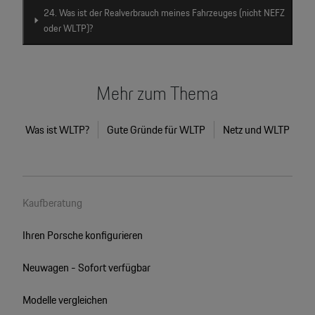
24. Was ist der Realverbrauch meines Fahrzeuges (nicht NEFZ
oder WLTP)?
Mehr zum Thema
Was ist WLTP?
Gute Gründe für WLTP
Netz und WLTP
Kaufberatung
Ihren Porsche konfigurieren
Neuwagen - Sofort verfügbar
Modelle vergleichen