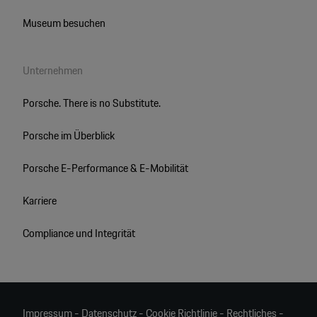
Museum besuchen
Unternehmen
Porsche. There is no Substitute.
Porsche im Überblick
Porsche E-Performance & E-Mobilität
Karriere
Compliance und Integrität
Impressum
-
Datenschutz
-
Cookie Richtlinie
-
Rechtliches
-