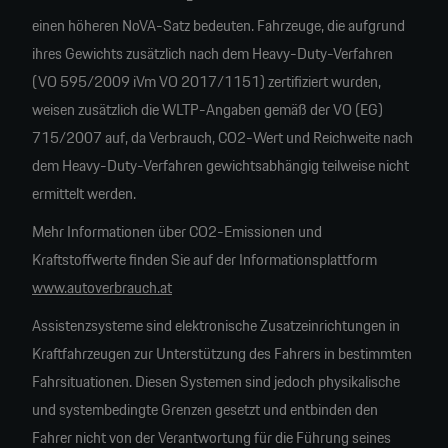
einen höheren NoVA-Satz bedeuten. Fahrzeuge, die aufgrund
ihres Gewichts zusätzlich nach dem Heavy-Duty-Verfahren
(VO 595/2009 iVm VO 2017/1151) zertifiziert wurden,
weisen zusätzlich die WLTP-Angaben gemäß der VO (EG)
715/2007 auf, da Verbrauch, CO2-Wert und Reichweite nach
dem Heavy-Duty-Verfahren gewichtsabhängig teilweise nicht
ermittelt werden.
Mehr Informationen über CO2-Emissionen und
Kraftstoffwerte finden Sie auf der Informationsplattform
www.autoverbrauch.at
Assistenzsysteme sind elektronische Zusatzeinrichtungen in
Kraftfahrzeugen zur Unterstützung des Fahrers in bestimmten
Fahrsituationen. Diesen Systemen sind jedoch physikalische
und systembedingte Grenzen gesetzt und entbinden den
Fahrer nicht von der Verantwortung für die Führung seines