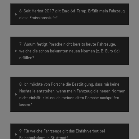
6. Seit Herbst 2017 gilt Euro 6d-Temp. Erfüllt mein Fahrzeug
diese Emissionsstufe?
7. Warum fertigt Porsche nicht bereits heute Fahrzeuge,
welche die schon bekannten neuen Normen (z. B. Euro 6c)
erfüllen?
8. Ich möchte von Porsche die Bestätigung, dass mir keine
Nachteile entstehen, wenn mein Fahrzeug die neuen Normen
nicht einhält. / Muss ich meinen alten Porsche nachprüfen
lassen?
9. Für welche Fahrzeuge gilt das Einfahrverbot bei
Feinstaubalarm in Stuttgart?