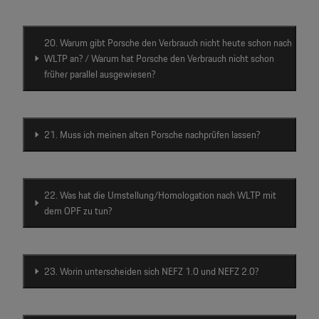
20. Warum gibt Porsche den Verbrauch nicht heute schon nach
WLTP an? / Warum hat Porsche den Verbrauch nicht schon
früher parallel ausgewiesen?
21. Muss ich meinen alten Porsche nachprüfen lassen?
22. Was hat die Umstellung/Homologation nach WLTP mit
dem OPF zu tun?
23. Worin unterscheiden sich NEFZ 1.0 und NEFZ 2.0?