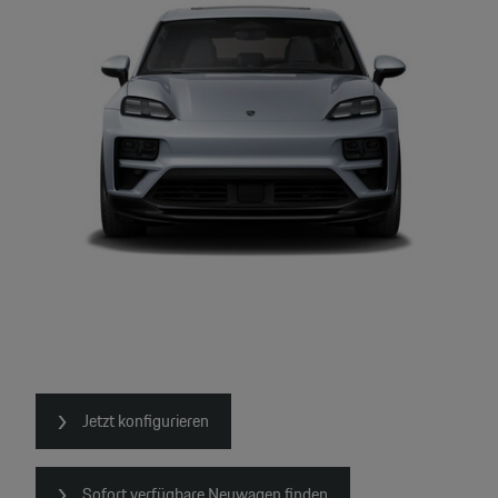
Jetzt konfigurieren
Sofort verfügbare Neuwagen finden