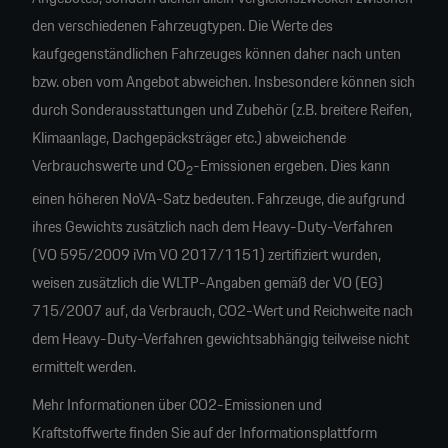
den verschiedenen Fahrzeugtypen. Die Werte des
kaufgegenständlichen Fahrzeuges können daher nach unten
bzw. oben vom Angebot abweichen. Insbesondere können sich
durch Sonderausstattungen und Zubehör (z.B. breitere Reifen,
Klimaanlage, Dachgepäcksträger etc.) abweichende
Verbrauchswerte und CO
-Emissionen ergeben. Dies kann
2
einen höheren NoVA-Satz bedeuten. Fahrzeuge, die aufgrund
ihres Gewichts zusätzlich nach dem Heavy-Duty-Verfahren
(VO 595/2009 iVm VO 2017/1151) zertifiziert wurden,
weisen zusätzlich die WLTP-Angaben gemäß der VO (EG)
715/2007 auf, da Verbrauch, CO2-Wert und Reichweite nach
dem Heavy-Duty-Verfahren gewichtsabhängig teilweise nicht
ermittelt werden.
Mehr Informationen über CO2-Emissionen und
Kraftstoffwerte finden Sie auf der Informationsplattform