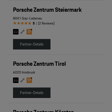
Porsche Zentrum Steiermark
8041 Graz-Liebenau
5
(
2
Reviews
)
|
Partner-Details
Porsche Zentrum Tirol
6020 Innsbruck
Partner-Details