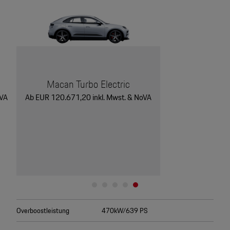
Macan Turbo Electric
oVA
Ab EUR 120.671,20 inkl. Mwst. & NoVA
Overboostleistung
470kW/639 PS