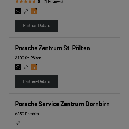
5
(
1
Reviews
)
|
Partner-Details
Porsche Zentrum St. Pölten
3100 St. Pölten
Partner-Details
Porsche Service Zentrum Dornbirn
6850 Dornbirn