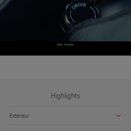
None
Highlights
Exterieur