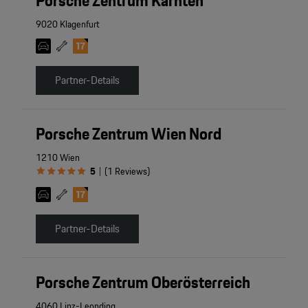
Porsche Zentrum Kärnten
9020 Klagenfurt
Partner-Details
Porsche Zentrum Wien Nord
1210 Wien
5
(
1
Reviews
)
|
Partner-Details
Porsche Zentrum Oberösterreich
4060 Linz-Leonding