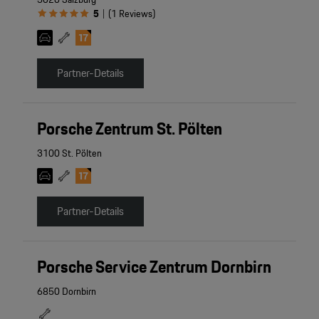
5
(
1
Reviews
)
|
Partner-Details
Porsche Zentrum St. Pölten
3100 St. Pölten
Partner-Details
Porsche Service Zentrum Dornbirn
6850 Dornbirn