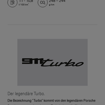
11 - 10,8
248 – 244
*
l/100 km
g/km
Der legendäre Turbo.
Die Bezeichnung "Turbo" kommt von den legendären Porsche