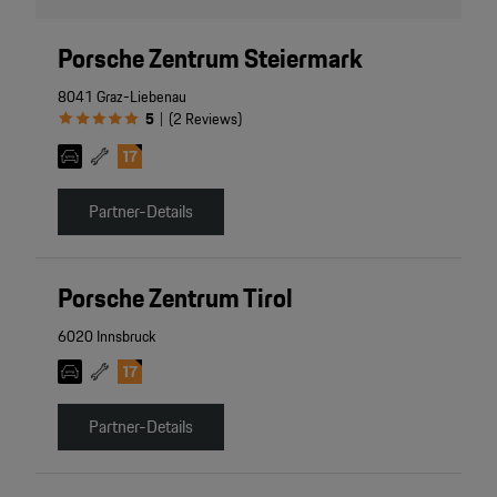
Porsche Zentrum Steiermark
8041 Graz-Liebenau
5
(
2
Reviews
)
|
Partner-Details
Porsche Zentrum Tirol
6020 Innsbruck
Partner-Details