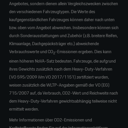
Angebotes, sondern dienen allein Vergleichszwecken zwischen
den verschiedenen Fahrzeugtypen. Die Werte des
kaufgegenständlichen Fahrzeuges können daher nach unten
bzw. oben vom Angebot abweichen. Insbesondere können sich
durch Sonderausstattungen und Zubehör (z.B. breitere Reifen,
Klimaanlage, Dachgepäcksträger etc.) abweichende
Verbrauchswerte und CO
-Emissionen ergeben. Dies kann
2
einen höheren NoVA-Satz bedeuten. Fahrzeuge, die aufgrund
ihres Gewichts zusätzlich nach dem Heavy-Duty-Verfahren
(VO 595/2009 iVm VO 2017/1151) zertifiziert wurden,
weisen zusätzlich die WLTP-Angaben gemäß der VO (EG)
715/2007 auf, da Verbrauch, CO2-Wert und Reichweite nach
dem Heavy-Duty-Verfahren gewichtsabhängig teilweise nicht
ermittelt werden.
Mehr Informationen über CO2-Emissionen und
Kraftstoffwerte finden Sie auf der Informationsplattform