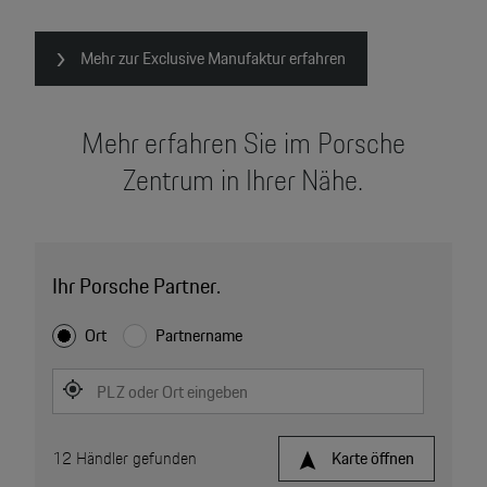
Mehr zur Exclusive Manufaktur erfahren
Mehr erfahren Sie im Porsche
Zentrum in Ihrer Nähe.
Ihr Porsche Partner.
Ort
Partnername
PLZ oder Ort eingeben
12
Händler gefunden
Karte öffnen