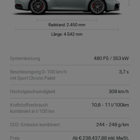
Radstand: 2.450 mm
Länge: 4.542 mm
Systemleistung
480 PS / 353 kW
Beschleunigung 0-100 km/h
3,7 s
mit Sport Chrono Paket
Höchstgeschwindigkeit
308 km/h
Kraftstoffverbrauch
10,8 - 11 l/100km
kombiniert in l/100 km
CO2-Emission kombiniert
244 - 248 g/km
Preis
Ab € 238.437,88 inkl. MwSt.