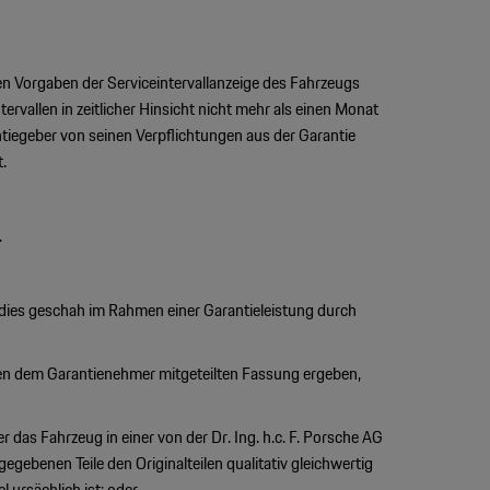
den Vorgaben der Serviceintervallanzeige des Fahrzeugs
allen in zeitlicher Hinsicht nicht mehr als einen Monat
tiegeber von seinen Verpflichtungen aus der Garantie
.
.
dies geschah im Rahmen einer Garantieleistung durch
zten dem Garantienehmer mitgeteilten Fassung ergeben,
r das Fahrzeug in einer von der Dr. Ing. h.c. F. Porsche AG
egebenen Teile den Originalteilen qualitativ gleichwertig
ursächlich ist; oder