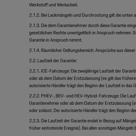
Werkstoff und Werkarbeit.
2.1.2. Bei Lackmängeln und Durchrostung gilt die unten 
2.1.3. Die dem Garantienehmer durch diese Garantie eing
gesetzlichen Rechte unentgeltlich in Anspruch nehmen. Si
Garantie in Anspruch nimmt.
2.1.4. Räumlicher Geltungsbereich: Ansprüche aus dieser 
2.2. Laufzeit der Garantie:
2.2.1. ICE-Fahrzeuge: Die zweijährige Laufzeit der Gara
oder ab dem Datum der Erstzulassung (es gilt das frühere 
autorisierte Händler trägt den Beginn der Laufzeit in das
2.2.2. PHEV-, BEV- und HEV-Hybrid-Fahrzeuge: Die Laufze
Garantienehmer oder ab dem Datum der Erstzulassung (es g
oder zulässt. Der autorisierte Händler trägt den Beginn de
2.2.3. Die Laufzeit der Garantie endet in Bezug auf Mäng
früher eintretende Ereignis). Bei allen sonstigen Mängeln 