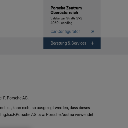
Porsche Zentrum
Oberösterreich
Salzburger Straße 292
4060 Leonding
Car Configurator
Beratung & Services
c. F. Porsche AG.
net ist, kann nicht so ausgelegt werden, dass dieses
.Ing.h.c.F.Porsche AG bzw. Porsche Austria verwendet