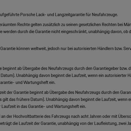
aufgeführte Porsche Lack- und Langzeitgarantie für Neufahrzeuge.
eräumten Rechte gelten zusätzlich zu seinen gesetzlichen Rechten bei M
e werden durch die Garantie nicht eingeschränkt, unabhängig davon, ob der
Garantie können weltweit, jedoch nur bei autorisierten Händlern bzw. Se
ntie beginnt ab Übergabe des Neufahrzeugs durch den Garantiegeber bzw. 
Datum). Unabhängig davon beginnt die Laufzeit, wenn ein autorisierter Hä
 Garantie- und Wartungsheft ein.
it der Garantie beginnt ab Übergabe des Neufahrzeugs durch den Garanti
ilt das frühere Datum). Unabhängig davon beginnt die Laufzeit, wenn ein 
r Laufzeit in das Garantie- und Wartungsheft ein.
el an der Hochvoltbatterie des Fahrzeugs nach acht Jahren oder mit Übersc
beträgt die Laufzeit der Garantie, unabhängig von der Laufleistung, zwei Ja