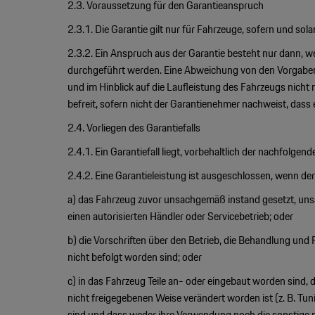
2.3. Voraussetzung für den Garantieanspruch
2.3.1. Die Garantie gilt nur für Fahrzeuge, sofern und so
2.3.2. Ein Anspruch aus der Garantie besteht nur dann, we
durchgeführt werden. Eine Abweichung von den Vorgaben i
und im Hinblick auf die Laufleistung des Fahrzeugs nicht
befreit, sofern nicht der Garantienehmer nachweist, dass 
2.4. Vorliegen des Garantiefalls
2.4.1. Ein Garantiefall liegt, vorbehaltlich der nachfolgen
2.4.2. Eine Garantieleistung ist ausgeschlossen, wenn de
a) das Fahrzeug zuvor unsachgemäß instand gesetzt, uns
einen autorisierten Händler oder Servicebetrieb; oder
b) die Vorschriften über den Betrieb, die Behandlung und
nicht befolgt worden sind; oder
c) in das Fahrzeug Teile an- oder eingebaut worden sind, d
nicht freigegebenen Weise verändert worden ist (z. B. Tuni
sind und dass weder ihre Verwendung noch die sonstige n