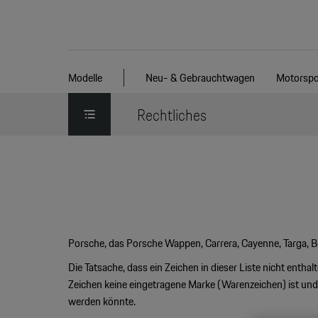
Modelle
Neu- & Gebrauchtwagen
Motorspo
Rechtliches
Porsche, das Porsche Wappen, Carrera, Cayenne, Targa, Bo
Die Tatsache, dass ein Zeichen in dieser Liste nicht entha
Zeichen keine eingetragene Marke (Warenzeichen) ist und
werden könnte.