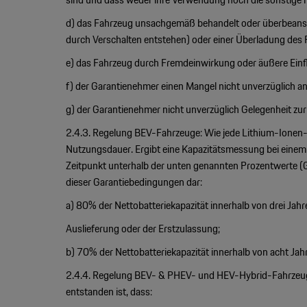
d) das Fahrzeug unsachgemäß behandelt oder überbeansp
durch Verschalten entstehen) oder einer Überladung des 
e) das Fahrzeug durch Fremdeinwirkung oder äußere Einfl
f) der Garantienehmer einen Mangel nicht unverzüglich an
g) der Garantienehmer nicht unverzüglich Gelegenheit z
2.4.3. Regelung BEV-Fahrzeuge: Wie jede Lithium-Ionen-B
Nutzungsdauer. Ergibt eine Kapazitätsmessung bei einem 
Zeitpunkt unterhalb der unten genannten Prozentwerte (Gar
dieser Garantiebedingungen dar:
a) 80% der Nettobatteriekapazität innerhalb von drei Jah
Auslieferung oder der Erstzulassung;
b) 70% der Nettobatteriekapazität innerhalb von acht Jah
2.4.4. Regelung BEV- & PHEV- und HEV-Hybrid-Fahrzeuge
entstanden ist, dass: