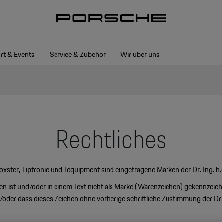
rt & Events
Service & Zubehör
Wir über uns
Rechtliches
xster, Tiptronic und Tequipment sind eingetragene Marken der Dr. Ing. h.
lten ist und/oder in einem Text nicht als Marke (Warenzeichen) gekennzeich
/oder dass dieses Zeichen ohne vorherige schriftliche Zustimmung der Dr