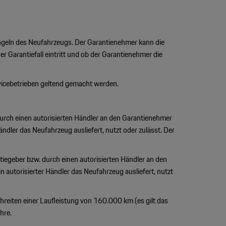
ängeln des Neufahrzeugs. Der Garantienehmer kann die
 Garantiefall eintritt und ob der Garantienehmer die
rvicebetrieben geltend gemacht werden.
durch einen autorisierten Händler an den Garantienehmer
ndler das Neufahrzeug ausliefert, nutzt oder zulässt. Der
egeber bzw. durch einen autorisierten Händler an den
autorisierter Händler das Neufahrzeug ausliefert, nutzt
hreiten einer Laufleistung von 160.000 km (es gilt das
hre.