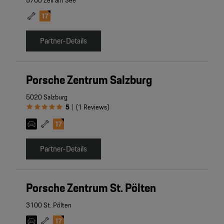
5700 Zell am See
Partner-Details
Porsche Zentrum Salzburg
5020 Salzburg
5
(
1
Reviews
)
|
Partner-Details
Porsche Zentrum St. Pölten
3100 St. Pölten