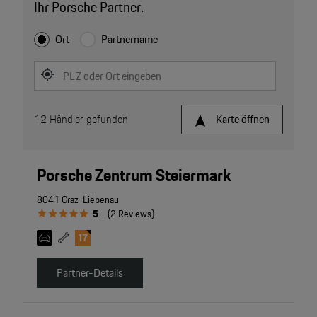
Ihr Porsche Partner.
Ort
Partnername
PLZ oder Ort eingeben
12
Händler gefunden
Karte öffnen
Porsche Zentrum Steiermark
8041 Graz-Liebenau
5
(
2
Reviews
)
|
Partner-Details