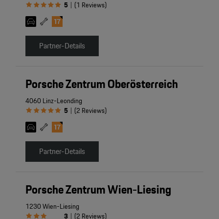
5
(
1
Reviews
)
|
Partner-Details
Porsche Zentrum Oberösterreich
4060 Linz-Leonding
5
(
2
Reviews
)
|
Partner-Details
Porsche Zentrum Wien-Liesing
1230 Wien-Liesing
3
(
2
Reviews
)
|