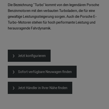
Die Bezeichnung "Turbo" kommt von den legendären Porsche
Benzinmotoren mit den verbauten Turboladern, die für eine
4
gewaltige Leistungssteigerung sorgen. Auch die Porsche E-
2
Turbo-Motoren stehen für hoch performante Leistung und
2
herausragende Fahrdynamik.
2
Jetzt konfigurieren
Sofort verfügbare Neuwagen finden
Jetzt Händler in Ihrer Nähe finden