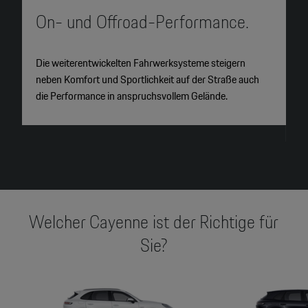
On- und Offroad-Performance.
M
Die weiterentwickelten Fahrwerksysteme steigern
S
neben Komfort und Sportlichkeit auf der Straße auch
a
die Performance in anspruchsvollem Gelände.
H
n
Welcher Cayenne ist der Richtige für
Sie?