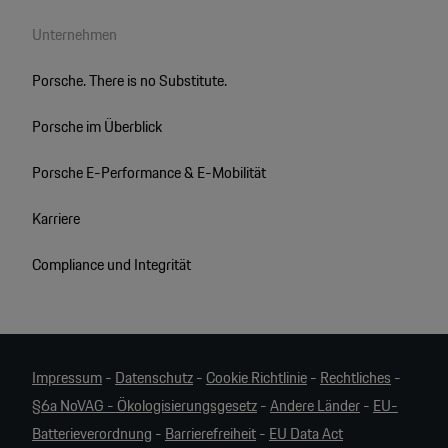
Unternehmen
Porsche. There is no Substitute.
Porsche im Überblick
Porsche E-Performance & E-Mobilität
Karriere
Compliance und Integrität
Impressum
-
Datenschutz
-
Cookie Richtlinie
-
Rechtliches
-
§6a NoVAG - Ökologisierungsgesetz
-
Andere Länder
-
EU-
Batterieverordnung
-
Barrierefreiheit
-
EU Data Act