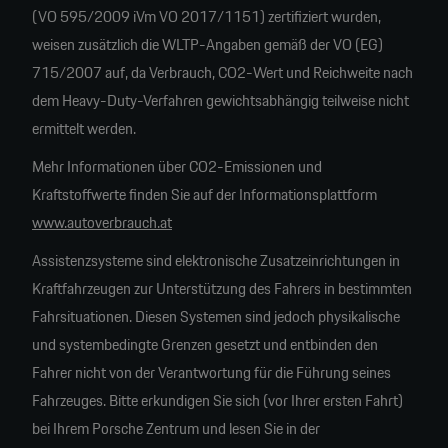
(VO 595/2009 iVm VO 2017/1151) zertifiziert wurden,
weisen zusätzlich die WLTP-Angaben gemäß der VO (EG)
715/2007 auf, da Verbrauch, CO2-Wert und Reichweite nach
dem Heavy-Duty-Verfahren gewichtsabhängig teilweise nicht
ermittelt werden.
Mehr Informationen über CO2-Emissionen und
Kraftstoffwerte finden Sie auf der Informationsplattform
www.autoverbrauch.at
Assistenzsysteme sind elektronische Zusatzeinrichtungen in
Kraftfahrzeugen zur Unterstützung des Fahrers in bestimmten
Fahrsituationen. Diesen Systemen sind jedoch physikalische
und systembedingte Grenzen gesetzt und entbinden den
Fahrer nicht von der Verantwortung für die Führung seines
Fahrzeuges. Bitte erkundigen Sie sich (vor Ihrer ersten Fahrt)
bei Ihrem Porsche Zentrum und lesen Sie in der