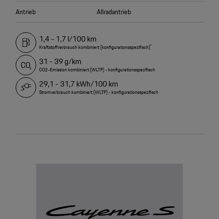
Antrieb
Allradantrieb
1,4 - 1,7 l/100 km
*
Kraftstoffverbrauch kombiniert (konfigurationsspezifisch)
31 - 39 g/km
CO2-Emission kombiniert (WLTP) - konfigurationsspezifisch
29,1 - 31,7 kWh/100 km
Stromverbrauch kombiniert (WLTP) - konfigurationsspezifisch