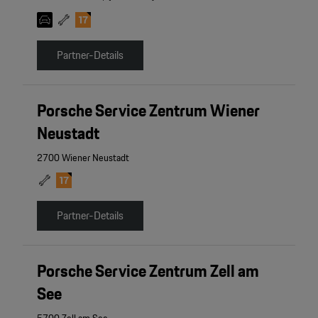
Partner-Details
Porsche Service Zentrum Wiener
Neustadt
2700 Wiener Neustadt
Partner-Details
Porsche Service Zentrum Zell am
See