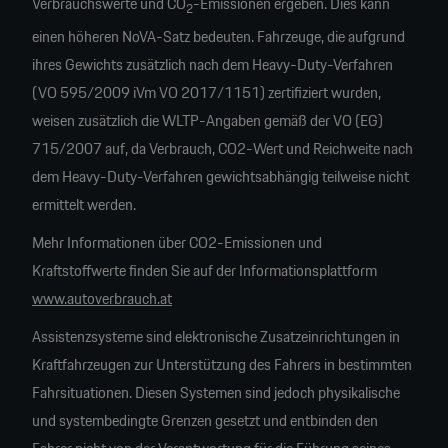
Verbrauchswerte und CO
-Emissionen ergeben. Dies kann
2
einen höheren NoVA-Satz bedeuten. Fahrzeuge, die aufgrund
ihres Gewichts zusätzlich nach dem Heavy-Duty-Verfahren
(VO 595/2009 iVm VO 2017/1151) zertifiziert wurden,
weisen zusätzlich die WLTP-Angaben gemäß der VO (EG)
715/2007 auf, da Verbrauch, CO2-Wert und Reichweite nach
dem Heavy-Duty-Verfahren gewichtsabhängig teilweise nicht
ermittelt werden.
Mehr Informationen über CO2-Emissionen und
Kraftstoffwerte finden Sie auf der Informationsplattform
www.autoverbrauch.at
Assistenzsysteme sind elektronische Zusatzeinrichtungen in
Kraftfahrzeugen zur Unterstützung des Fahrers in bestimmten
Fahrsituationen. Diesen Systemen sind jedoch physikalische
und systembedingte Grenzen gesetzt und entbinden den