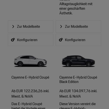
Alltagstauglichkeit mit
einer geschärften
Ästhetik.
Zur Modellseite
Zur Modellseite
Konfigurieren
Konfigurieren
Cayenne E-Hybrid Coupé
Cayenne E-Hybrid Coupé
Black Edition
Ab EUR 122.236,26 inkl.
Ab EUR 134.097,76 inkl.
Mwst. & NoVA
Mwst. & NoVA
Das E-Hybrid Coupé
Diese Version vereint die
bietet die Vorteile eines
clevere E-Hybrid-