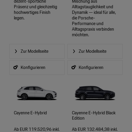
dezent-sportliche
Mischung aus
Präsenz und gleichzeitig
Alltagstauglichkeit und
hochwertiges Finish
Dynamik — ideal für alle,
legen.
die Porsche-
Performance und
Alltagspraxis verbinden
möchten.
Zur Modellseite
Zur Modellseite
Konfigurieren
Konfigurieren
Cayenne E-Hybrid
Cayenne E-Hybrid Black
Edition
Ab EUR 119.520,96 inkl.
Ab EUR 132.484,38 inkl.