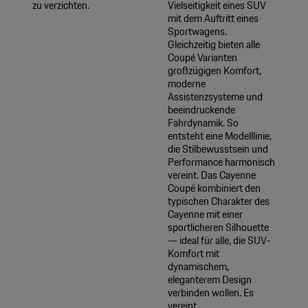
zu verzichten.
Vielseitigkeit eines SUV
mit dem Auftritt eines
Sportwagens.
Gleichzeitig bieten alle
Coupé Varianten
großzügigen Komfort,
moderne
Assistenzsysteme und
beeindruckende
Fahrdynamik. So
entsteht eine Modelllinie,
die Stilbewusstsein und
Performance harmonisch
vereint. Das Cayenne
Coupé kombiniert den
typischen Charakter des
Cayenne mit einer
sportlicheren Silhouette
— ideal für alle, die SUV-
Komfort mit
dynamischem,
eleganterem Design
verbinden wollen. Es
vereint