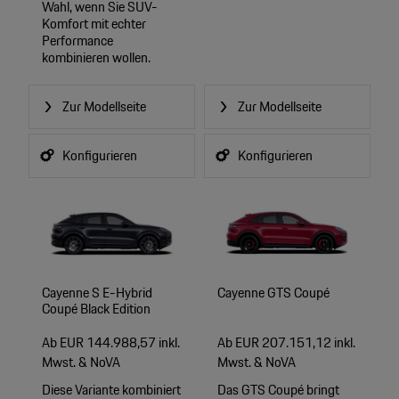
Wahl, wenn Sie SUV-
Komfort mit echter
Performance
kombinieren wollen.
Zur Modellseite
Zur Modellseite
Konfigurieren
Konfigurieren
Cayenne S E-Hybrid
Cayenne GTS Coupé
Coupé Black Edition
Ab EUR 144.988,57 inkl.
Ab EUR 207.151,12 inkl.
Mwst. & NoVA
Mwst. & NoVA
Diese Variante kombiniert
Das GTS Coupé bringt