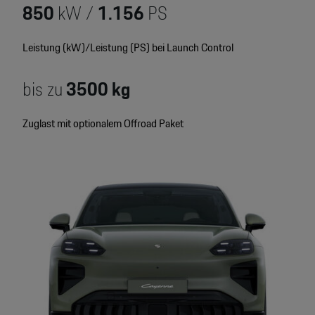
850
kW /
1.156
PS
Leistung (kW)/Leistung (PS) bei Launch Control
bis zu
3500 kg
Zuglast mit optionalem Offroad Paket