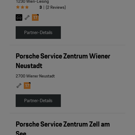
1230 Wien-Liesing
3
(
2
Reviews
)
|
Partner-Details
Porsche Service Zentrum Wiener
Neustadt
2700 Wiener Neustadt
Partner-Details
Porsche Service Zentrum Zell am
See