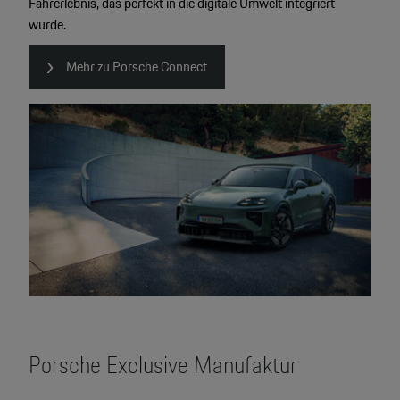
Fahrerlebnis, das perfekt in die digitale Umwelt integriert
wurde.
Mehr zu Porsche Connect
Porsche Exclusive Manufaktur