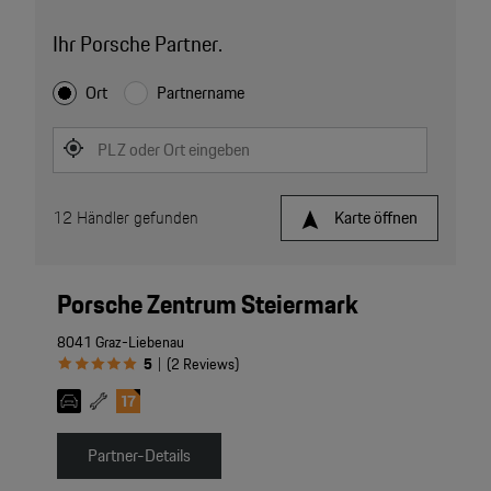
Ihr Porsche Partner.
Ort
Partnername
PLZ oder Ort eingeben
12
Händler gefunden
Karte öffnen
Porsche Zentrum Steiermark
8041 Graz-Liebenau
5
(
2
Reviews
)
|
Partner-Details