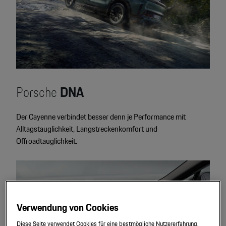
Porsche
DNA
Der Cayenne verbindet besser denn je Performance mit
Alltagstauglichkeit, Langstreckenkomfort und
Offroadtauglichkeit.
Verwendung von Cookies
Diese Seite verwendet Cookies für eine bestmögliche Nutzererfahrung.