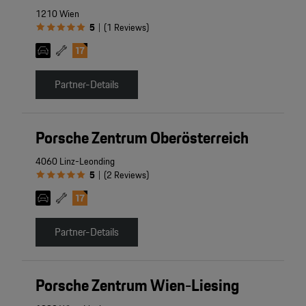
1210 Wien
5
(
1
Reviews
)
|
Partner-Details
Porsche Zentrum Oberösterreich
4060 Linz-Leonding
5
(
2
Reviews
)
|
Partner-Details
Porsche Zentrum Wien-Liesing