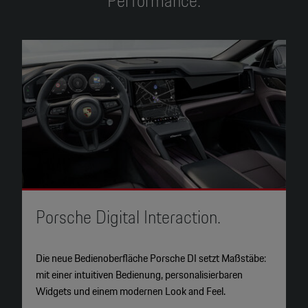
Performance.
Porsche Digital Interaction.
Die neue Bedienoberfläche Porsche DI setzt Maßstäbe:
D
mit einer intuitiven Bedienung, personalisierbaren
I
Widgets und einem modernen Look and Feel.
V