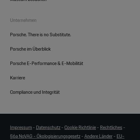
Unternehmen
Porsche. There is no Substitute.
Porsche im Überblick
Porsche E-Performance & E-Mobilität
Karriere
Compliance und Integrität
Impressum
-
Datenschutz
-
Cookie Richtlinie
-
Rechtliches
-
§6a NoVAG - Ökologisierungsgesetz
-
Andere Länder
-
EU-