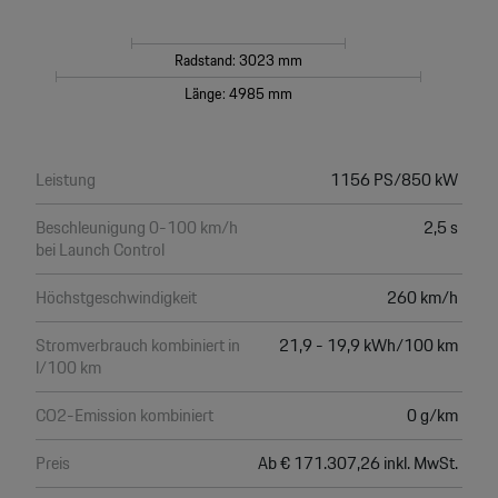
Radstand: 3023 mm
Länge: 4985 mm
Leistung
1156 PS/850 kW
Beschleunigung 0-100 km/h
2,5 s
bei Launch Control
Höchstgeschwindigkeit
260 km/h
Stromverbrauch kombiniert in
21,9 - 19,9 kWh/100 km
l/100 km
CO2-Emission kombiniert
0 g/km
Preis
Ab € 171.307,26 inkl. MwSt.