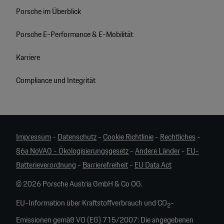
Porsche im Überblick
Porsche E-Performance & E-Mobilität
Karriere
Compliance und Integrität
Impressum
-
Datenschutz
-
Cookie Richtlinie
-
Rechtliches
-
§6a NoVAG - Ökologisierungsgesetz
-
Andere Länder
-
EU-
Batterieverordnung
-
Barrierefreiheit
-
EU Data Act
© 2026 Porsche Austria GmbH & Co OG.
EU-Information über Kraftstoffverbrauch und CO
-
2
Emissionen gemäß VO (EG) 715/2007: Die angegebenen