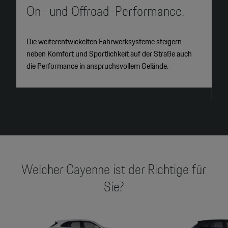
On- und Offroad-Performance.
M
Die weiterentwickelten Fahrwerksysteme steigern
S
neben Komfort und Sportlichkeit auf der Straße auch
a
die Performance in anspruchsvollem Gelände.
H
n
Welcher Cayenne ist der Richtige für
Sie?