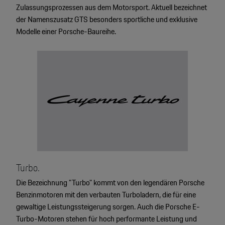
Zulassungsprozessen aus dem Motorsport. Aktuell bezeichnet
der Namenszusatz GTS besonders sportliche und exklusive
Modelle einer Porsche-Baureihe.
Turbo.
Die Bezeichnung "Turbo" kommt von den legendären Porsche
Benzinmotoren mit den verbauten Turboladern, die für eine
4
gewaltige Leistungssteigerung sorgen. Auch die Porsche E-
Turbo-Motoren stehen für hoch performante Leistung und
2
2