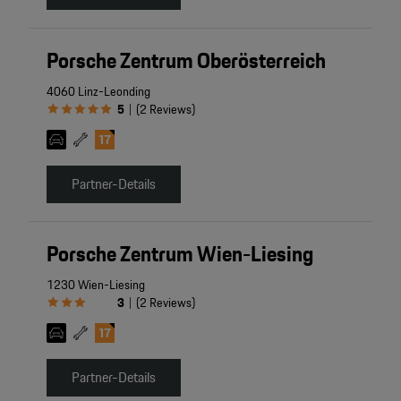
Porsche Zentrum Oberösterreich
4060 Linz-Leonding
5
(
2
Reviews
)
|
Partner-Details
Porsche Zentrum Wien-Liesing
1230 Wien-Liesing
3
(
2
Reviews
)
|
Partner-Details