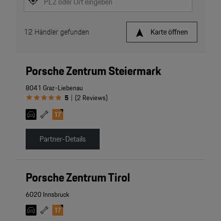
PLZ oder Ort eingeben
12
Händler gefunden
Karte öffnen
Porsche Zentrum Steiermark
8041 Graz-Liebenau
5
(
2
Reviews
)
|
Partner-Details
Porsche Zentrum Tirol
6020 Innsbruck