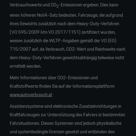
Verbrauchswerte und CO
-Emissionen ergeben. Dies kann
2
einen höheren NoVA-Satz bedeuten. Fahrzeuge, die aufgrund
ihres Gewichts zusätzlich nach dem Heavy-Duty-Verfahren
(VO 595/2009 iVm VO 2017/1151) zertifiziert wurden,
weisen zusätzlich die WLTP-Angaben gemäß der VO (EG)
715/2007 auf, da Verbrauch, CO2-Wert und Reichweite nach
dem Heavy-Duty-Verfahren gewichtsabhängig teilweise nicht
ermittelt werden.
Mehr Informationen über CO2-Emissionen und
Kraftstoffwerte finden Sie auf der Informationsplattform
www.autoverbrauch.at
Assistenzsysteme sind elektronische Zusatzeinrichtungen in
Kraftfahrzeugen zur Unterstützung des Fahrers in bestimmten
Fahrsituationen. Diesen Systemen sind jedoch physikalische
und systembedingte Grenzen gesetzt und entbinden den