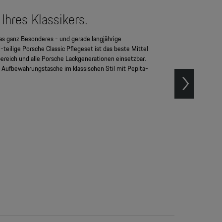
Ihres Klassikers.
as ganz Besonderes - und gerade langjährige
teilige Porsche Classic Pflegeset ist das beste Mittel
bereich und alle Porsche Lackgenerationen einsetzbar.
 Aufbewahrungstasche im klassischen Stil mit Pepita-