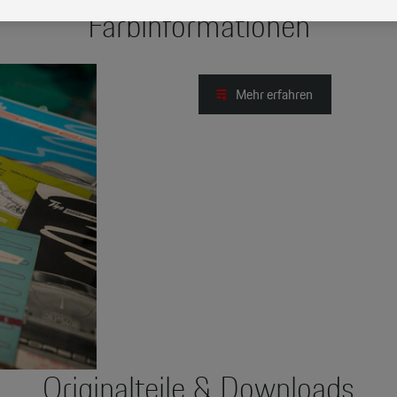
Farbinformationen
Mehr erfahren
Originalteile & Downloads