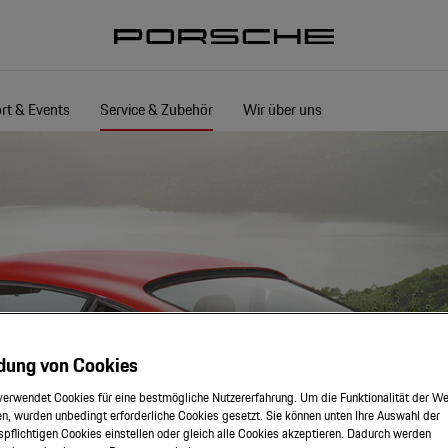
rt & Events
Service & Zubehör
Wir über uns
dung von Cookies
verwendet Cookies für eine bestmögliche Nutzererfahrung. Um die Funktionalität der We
n, wurden unbedingt erforderliche Cookies gesetzt. Sie können unten Ihre Auswahl der
spflichtigen Cookies einstellen oder gleich alle Cookies akzeptieren. Dadurch werden