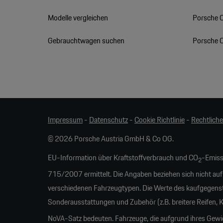
Modelle vergleichen
Porsche 
Gebrauchtwagen suchen
Porsche 
Impressum
-
Datenschutz
-
Cookie Richtlinie
-
Rechtlich
© 2026 Porsche Austria GmbH & Co OG.
EU-Information über Kraftstoffverbrauch und CO
-Emiss
2
715/2007 ermittelt. Die Angaben beziehen sich nicht auf
verschiedenen Fahrzeugtypen. Die Werte des kaufgegens
Sonderausstattungen und Zubehör (z.B. breitere Reifen,
NoVA-Satz bedeuten. Fahrzeuge, die aufgrund ihres Gew