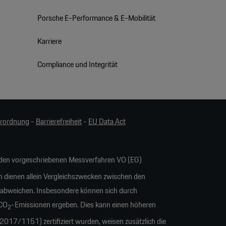
Porsche E-Performance & E-Mobilität
Karriere
Compliance und Integrität
erordnung
-
Barrierefreiheit
-
EU Data Act
en vorgeschriebenen Messverfahren VO (EG)
n dienen allein Vergleichszwecken zwischen den
 abweichen. Insbesondere können sich durch
 CO
-Emissionen ergeben. Dies kann einen höheren
2
17/1151) zertifiziert wurden, weisen zusätzlich die