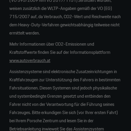
(VO 595/2009 iVm VO 2017/1151) zertifiziert wurden,
weisen zusätzlich die WLTP-Angaben gemäß der VO (EG)
715/2007 auf, da Verbrauch, CO2-Wert und Reichweite nach
dem Heavy-Duty-Verfahren gewichtsabhängig teilweise nicht
ermittelt werden.
Mehr Informationen über CO2-Emissionen und
Kraftstoffwerte finden Sie auf der Informationsplattform
www.autoverbrauch.at
Assistenzsysteme sind elektronische Zusatzeinrichtungen in
Kraftfahrzeugen zur Unterstützung des Fahrers in bestimmten
Fahrsituationen. Diesen Systemen sind jedoch physikalische
und systembedingte Grenzen gesetzt und entbinden den
Fahrer nicht von der Verantwortung für die Führung seines
Fahrzeuges. Bitte erkundigen Sie sich (vor Ihrer ersten Fahrt)
bei Ihrem Porsche Zentrum und lesen Sie in der
Betriebsanleitung inwieweit Sie das Assistenzsystem