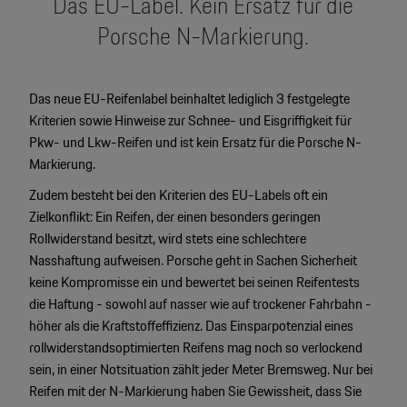
Das EU-Label. Kein Ersatz für die
Porsche N-Markierung.
Das neue EU-Reifenlabel beinhaltet lediglich 3 festgelegte
Kriterien sowie Hinweise zur Schnee- und Eisgriffigkeit für
Pkw- und Lkw-Reifen und ist kein Ersatz für die Porsche N-
Markierung.
Zudem besteht bei den Kriterien des EU-Labels oft ein
Zielkonflikt: Ein Reifen, der einen besonders geringen
Rollwiderstand besitzt, wird stets eine schlechtere
Nasshaftung aufweisen. Porsche geht in Sachen Sicherheit
keine Kompromisse ein und bewertet bei seinen Reifentests
die Haftung - sowohl auf nasser wie auf trockener Fahrbahn -
höher als die Kraftstoffeffizienz. Das Einsparpotenzial eines
rollwiderstandsoptimierten Reifens mag noch so verlockend
sein, in einer Notsituation zählt jeder Meter Bremsweg. Nur bei
Reifen mit der N-Markierung haben Sie Gewissheit, dass Sie